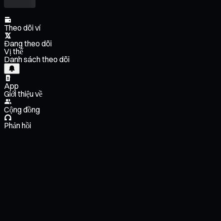
Theo dõi ví
Đang theo dõi
Vị thế
Danh sách theo dõi
App
Giới thiệu về
Cộng đồng
Phản hồi