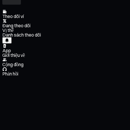
Theo dõi ví
Đang theo dõi
Vị thế
Danh sách theo dõi
App
Giới thiệu về
Cộng đồng
Phản hồi