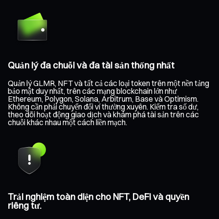
Quản lý đa chuỗi và đa tài sản thống nhất
Quản lý GLMR, NFT và tất cả các loại token trên một nền tảng
bảo mật duy nhất, trên các mạng blockchain lớn như
Ethereum, Polygon, Solana, Arbitrum, Base và Optimism.
Không cần phải chuyển đổi ví thường xuyên. Kiểm tra số dư,
theo dõi hoạt động giao dịch và khám phá tài sản trên các
chuỗi khác nhau một cách liền mạch.
Trải nghiệm toàn diện cho NFT, DeFi và quyền
riêng tư.