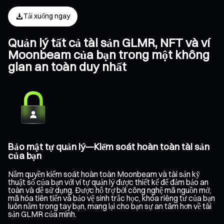
Tải xuống ngay
Quản lý tất cả tài sản GLMR, NFT và ví
Moonbeam của bạn trong một không
gian an toàn duy nhất
Bảo mật tự quản lý—Kiểm soát hoàn toàn tài sản
của bạn
Nắm quyền kiểm soát hoàn toàn Moonbeam và tài sản kỹ
thuật số của bạn với ví tự quản lý được thiết kế để đảm bảo an
toàn và dễ sử dụng. Được hỗ trợ bởi công nghệ mã nguồn mở,
mã hóa tiên tiến và bảo vệ sinh trắc học, khóa riêng tư của bạn
luôn nằm trong tay bạn, mang lại cho bạn sự an tâm hơn về tài
sản GLMR của mình.