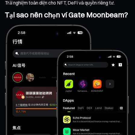
Trải nghiệm toàn diện cho NFT, DeFi và quyền riêng tư.
Tại sao nên chọn ví Gate Moonbeam?