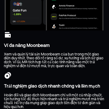
Ví đa năng Moonbeam
Xem và quản lý tài sản Moonbeam của bạn trong một giao
diện duy nhất, theo dõi rõ ràng số dư, xu hướng và lịch sử giao
dịch. Ví GLMR tích hợp tất cả các tính năng vào một trải
nghiệm ví điện tử mượt mà, trực quan và toàn diện.
Trải nghiệm giao dịch nhanh chóng và liền mạch
Hoán đổi và giao dịch Moonbeam chỉ với một cú nhấp chuột,
tận hưởng tốc độ thực hiện nhanh và trải nghiệm mượt mà trên
chuỗi. Hỗ trợ đa mạng giúp giao dịch tiền điện tử đơn giản và
hiệu quả hơn.