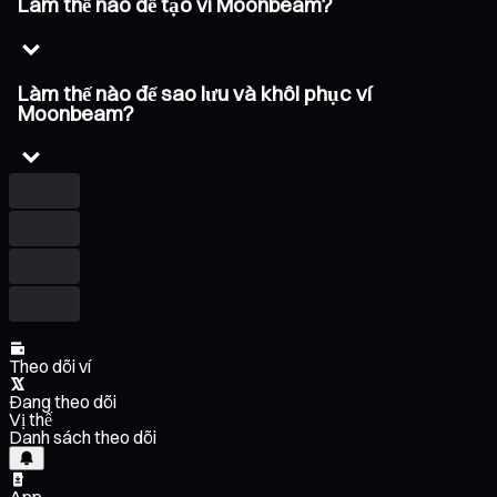
Làm thế nào để tạo ví Moonbeam?
Làm thế nào để sao lưu và khôi phục ví
Moonbeam?
Theo dõi ví
Đang theo dõi
Vị thế
Danh sách theo dõi