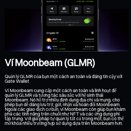
Ví Moonbeam (GLMR)
Quản lý GLMR của bạn một cách an toàn và đáng tin cậy với
Gate Wallet
Ví Moonbeam cung cấp một cách an toàn và linh hoạt để
quản lý GLMR và tương tác sâu sắc với hệ sinh thái
Moonbeam. Nó hỗ trợ nhiều định dạng địa chỉ và mạng, cho
phép bạn dễ dàng lưu trữ, gửi, nhận và hoán đổi Moonbeam.
Ngoài các giao dịch cơ bản, ví Moonbeam còn giúp bạn khám
phá các tính năng trên chuỗi như NFT và các ứng dụng phi
tập trung. Với giải pháp tự quản lý tất cả trong một, bạn có thể
mở khóa nhiều trường hợp sử dụng dựa trên Moonbeam hơn.