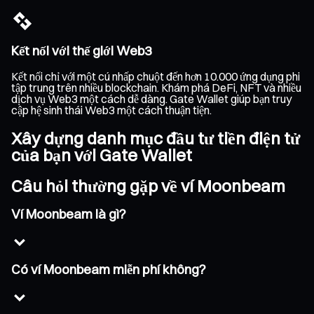
Kết nối với thế giới Web3
Kết nối chỉ với một cú nhấp chuột đến hơn 10.000 ứng dụng phi
tập trung trên nhiều blockchain. Khám phá DeFi, NFT và nhiều
dịch vụ Web3 một cách dễ dàng. Gate Wallet giúp bạn truy
cập hệ sinh thái Web3 một cách thuận tiện.
Xây dựng danh mục đầu tư tiền điện tử
của bạn với Gate Wallet
Câu hỏi thường gặp về ví Moonbeam
Ví Moonbeam là gì?
Có ví Moonbeam miễn phí không?