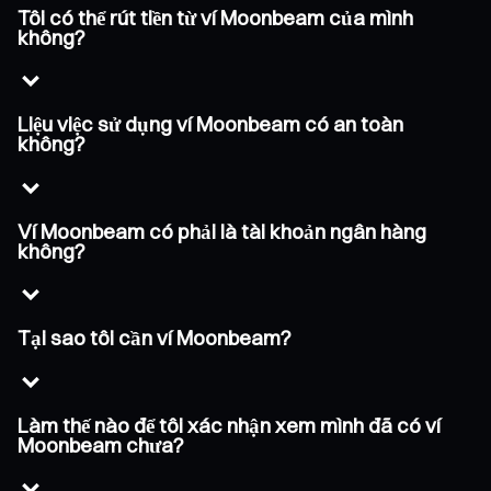
Tôi có thể rút tiền từ ví Moonbeam của mình
không?
Liệu việc sử dụng ví Moonbeam có an toàn
không?
Ví Moonbeam có phải là tài khoản ngân hàng
không?
Tại sao tôi cần ví Moonbeam?
Làm thế nào để tôi xác nhận xem mình đã có ví
Moonbeam chưa?