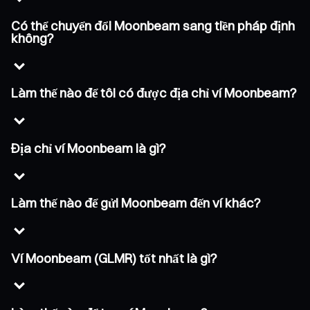
Có thể chuyển đổi Moonbeam sang tiền pháp định
không?
Làm thế nào để tôi có được địa chỉ ví Moonbeam?
Địa chỉ ví Moonbeam là gì?
Làm thế nào để gửi Moonbeam đến ví khác?
Ví Moonbeam (GLMR) tốt nhất là gì?