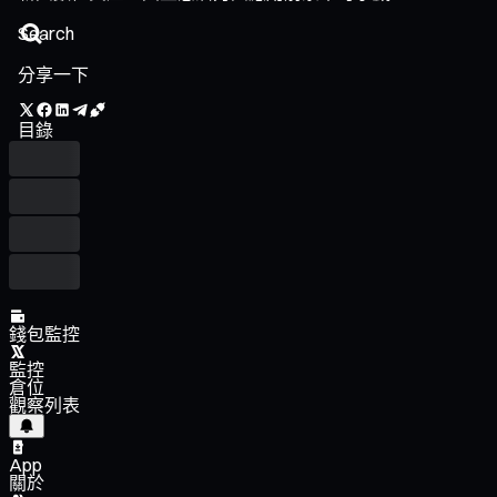
分享一下
目錄
錢包監控
監控
倉位
觀察列表
App
關於