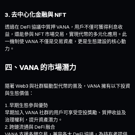
3. 去中心化金融與 NFT
透過在 DeFi 協議中質押 VANA，用戶不僅可獲得利息收
益，還能參與 NFT 市場交易，實現代幣的多元化應用。此
一機制使 VANA 不僅是交易資產，更是生態建設的核心動
力。
四、VANA 的市場潛力
隨著 Web3 與社群驅動型代幣的普及，VANA 擁有以下投資
與生態價值：
早期生態參與優勢
早期加入 VANA 社群的用戶可享受空投獎勵、質押收益及
治理權利，提升資產潛力。
跨鏈流通與 DeFi 融合
VANA 支援多鏈交易，兼容各大 DeFi 協議，為持有者提供