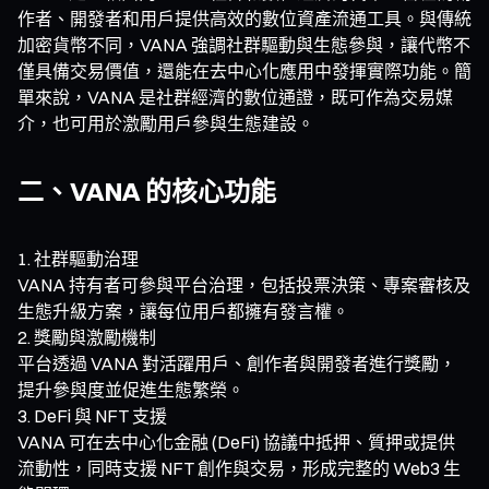
作者、開發者和用戶提供高效的數位資產流通工具。與傳統
加密貨幣不同，VANA 強調社群驅動與生態參與，讓代幣不
僅具備交易價值，還能在去中心化應用中發揮實際功能。簡
單來說，VANA 是社群經濟的數位通證，既可作為交易媒
介，也可用於激勵用戶參與生態建設。
二、VANA 的核心功能
社群驅動治理
VANA 持有者可參與平台治理，包括投票決策、專案審核及
生態升級方案，讓每位用戶都擁有發言權。
獎勵與激勵機制
平台透過 VANA 對活躍用戶、創作者與開發者進行獎勵，
提升參與度並促進生態繁榮。
DeFi 與 NFT 支援
VANA 可在去中心化金融 (DeFi) 協議中抵押、質押或提供
流動性，同時支援 NFT 創作與交易，形成完整的 Web3 生