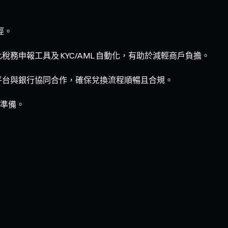
徑。
務申報工具及 KYC/AML 自動化，有助於減輕商戶負擔。
加密平台與銀行協同合作，確保兌換流程順暢且合規。
準備。