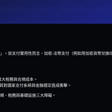
」。就支付實用性而言，加密‑法幣支付（例如用加密貨幣兌換
重大稅務與合規成本。
擔憂其對國家支付系統與金融穩定造成衝擊。
規、稅務與基礎設施三大障礙。