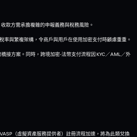
，收款方需承擔複雜的申報義務與稅務風險。
此高稅率與繁複架構，令商戶與用戶在使用加密支付時顧慮重重。
橋接方案。同時，跨境加密‑法幣支付流程因 KYC／AML／外
若 VASP（虛擬資產服務提供者）註冊流程加速，將為此類兌換