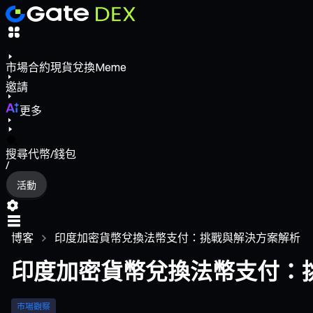
市場
合約
現貨
兌換
Meme
邀請
更多
搜尋代幣/錢包
/
活動
博客
印度加密貨幣兌換法幣支付：挑戰與解決方案解析
印度加密貨幣兌換法幣支付：
市場觀察