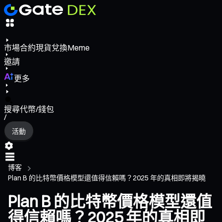
市場
合約
現貨
兌換
Meme
邀請
更多
搜尋代幣/錢包
/
活動
博客
Plan B 的比特幣價格模型還值得信賴嗎？2025 年的真相即將揭曉
Plan B 的比特幣價格模型還值
得信賴嗎？2025 年的真相即