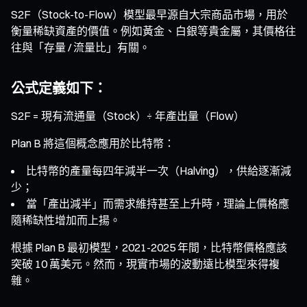
S2F（Stock-to-Flow）模型最早源自大宗商品市場，用於
衡量稀缺資產的價值。例如黃金、白銀等貴金屬，其價格往
往與「存量 / 流量比」有關。
公式定義如下：
S2F = 現有流通量（Stock）÷ 年產出量（Flow）
Plan B 將這個概念應用於比特幣：
比特幣的產量每四年減半一次（Halving），供給逐漸減
少；
當「產出減半」而需求維持甚至上升時，理論上價格應
隨稀缺性增加而上揚。
根據 Plan B 最初模型，2021-2025 年間，比特幣價格應該
突破 10 萬美元。然而，現實市場的波動遠比模型來得複
雜。