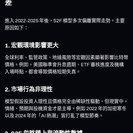
差
進入 2022-2025 年後，S2F 模型多次偏離實際走勢。主要
原因如下：
1. 宏觀環境影響更大
全球利率、監管政策、地緣風險等宏觀因素顯著影響比特幣
價格。例如，美國聯準會升息週期、ETF 審核進度及機構
入場時點，都會導致價格短期失真。
2. 市場行為非理性
模型假設投資人理性且價格完全由稀缺性驅動，但現實中，
情緒、預期與投機資金才是主導。例如 2022 年的加密寒冬
以及 2024 年的「AI 熱潮」皆打亂了模型節奏。