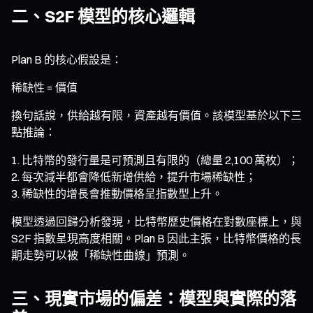
二、S2F 模型的核心邏輯
Plan B 的核心假設是：
稀缺性 = 價值
換句話說，供給越有限，資產越有價值。該模型基於以下三
點推論：
比特幣的發行量是可預測且有限的（總量 2,100 萬枚）；
每次減半都會降低新增供給，提升市場稀缺性；
稀缺性的增長會推動價格呈指數型上升。
模型透過回歸分析發現，比特幣歷史價格在對數座標上，與
S2F 指數呈現高度相關。Plan B 因此主張，比特幣價格的長
期走勢可以被「稀缺性曲線」預測。
三、現實市場的偏差：模型與實際的落