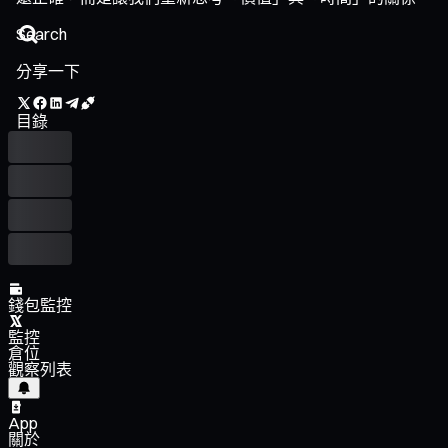
分享一下
目錄
錢包監控
監控
倉位
觀察列表
App
關於