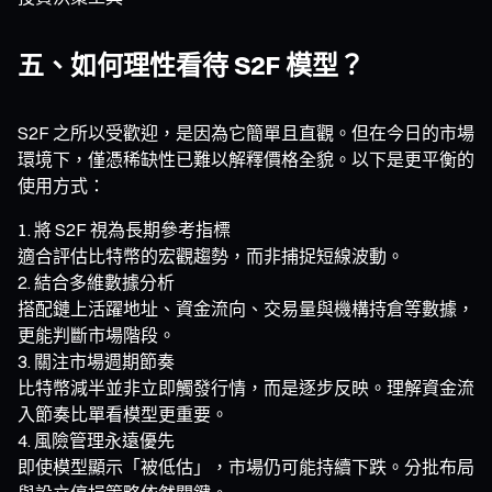
五、如何理性看待 S2F 模型？
S2F 之所以受歡迎，是因為它簡單且直觀。但在今日的市場
環境下，僅憑稀缺性已難以解釋價格全貌。以下是更平衡的
使用方式：
將 S2F 視為長期參考指標
適合評估比特幣的宏觀趨勢，而非捕捉短線波動。
結合多維數據分析
搭配鏈上活躍地址、資金流向、交易量與機構持倉等數據，
更能判斷市場階段。
關注市場週期節奏
比特幣減半並非立即觸發行情，而是逐步反映。理解資金流
入節奏比單看模型更重要。
風險管理永遠優先
即使模型顯示「被低估」，市場仍可能持續下跌。分批布局