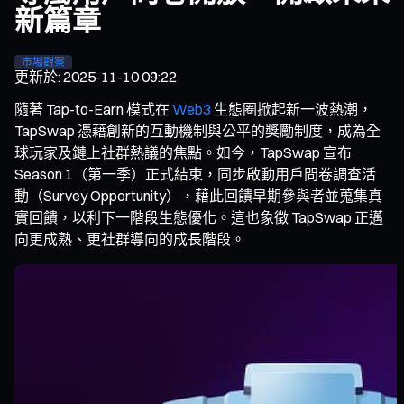
新篇章
市場觀察
更新於
:
2025-11-10 09:22
隨著 Tap-to-Earn 模式在
Web3
生態圈掀起新一波熱潮，
TapSwap 憑藉創新的互動機制與公平的獎勵制度，成為全
球玩家及鏈上社群熱議的焦點。如今，TapSwap 宣布
Season 1（第一季）正式結束，同步啟動用戶問卷調查活
動（Survey Opportunity），藉此回饋早期參與者並蒐集真
實回饋，以利下一階段生態優化。這也象徵 TapSwap 正邁
向更成熟、更社群導向的成長階段。