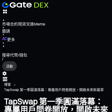
市場
合約
現貨
兌換
Meme
邀請
更多
搜尋代幣/錢包
/
活動
博客
TapSwap 第一季圓滿落幕：專屬用戶問卷開放，開啟未來新篇章
TapSwap 第一季圓滿落幕：
專屬用戶問卷開放，開啟未來