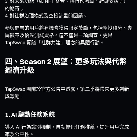
對未來功能（如 NFT 整合、排行榜激勵、跨鏈支援等）
的期待；
對社群治理模式及空投計畫的回饋。
參與問卷的用戶將有機會獲得限定獎勵，包括空投積分、專
屬徽章及優先測試資格。這不僅是一項調查，更是
TapSwap 實踐「社群共建」理念的具體行動。
四、Season 2 展望：更多玩法與代幣
經濟升級
TapSwap 團隊於官方公告中透露，第二季將帶來更多創新
與激勵：
1. AI 驅動任務系統
導入 AI 行為識別機制，自動優化任務推薦，提升用戶完成
率及公平性。