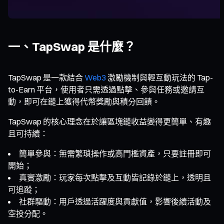
一、TapSwap 是什麼？
TapSwap 是一款結合
Web3
激勵機制與輕互動玩法的 Tap-
to-Earn 平台，使用者只需透過點擊、參與任務或邀請互
動，即可在鏈上獲得代幣獎勵與積分回饋。
TapSwap 的核心理念在於讓區塊鏈收益變得更簡單、有趣
且可持續：
簡單參與：無需繁瑣操作或高門檻資產，只要註冊即可
開始；
真實激勵：玩家每次點擊及互動皆記錄於鏈上，透明且
可追蹤；
社群驅動：用戶透過活躍度與貢獻值，影響後續活動及
空投分配。