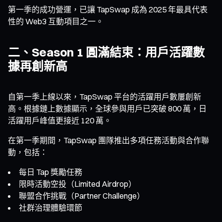
第一季的成功營運，已讓 TapSwap 成為 2025 年最具代表
性的 Web3 互動項目之一。
二、Season 1 圓滿結束：用戶活躍數
據再創新高
自第一季上線以來，TapSwap 平台的活躍用戶數屢創新
高。根據鏈上數據顯示，全球參與用戶已突破 800 萬，日
活躍用戶峰值更接近 120 萬。
在第一季期間，TapSwap 團隊推出多項任務活動與合作聯
動，包括：
每日 Tap 獎勵任務
限時活動空投（Limited Airdrop）
聯盟合作挑戰（Partner Challenge）
社群治理體驗環節