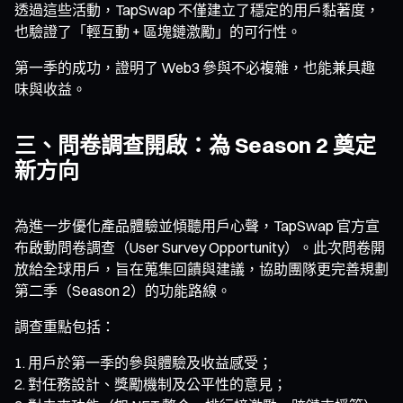
透過這些活動，TapSwap 不僅建立了穩定的用戶黏著度，
也驗證了「輕互動 + 區塊鏈激勵」的可行性。
第一季的成功，證明了 Web3 參與不必複雜，也能兼具趣
味與收益。
三、問卷調查開啟：為 Season 2 奠定
新方向
為進一步優化產品體驗並傾聽用戶心聲，TapSwap 官方宣
布啟動問卷調查（User Survey Opportunity）。此次問卷開
放給全球用戶，旨在蒐集回饋與建議，協助團隊更完善規劃
第二季（Season 2）的功能路線。
調查重點包括：
用戶於第一季的參與體驗及收益感受；
對任務設計、獎勵機制及公平性的意見；