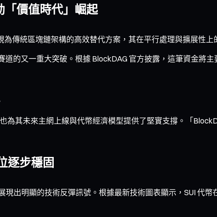
作推動「價值時代」崛起
直被視為傳統區塊鏈架構的高效替代方案，其在平行處理與擴展性
道的又一重大突破。根據 BlockDAG 官方披露，這筆資金將
。
，也為其未來主網上線與代幣經濟模型提供了堅實支撐。「BlockD
撐位逐步穩固
在市場上展現出明顯的技術反彈訊號。根據最新技術圖表顯示，SUI