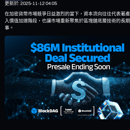
更新於
:
2025-11-12 04:05
在加密貨幣市場競爭日益激烈的當下，資本流向往往代表著產業發
入價值加速階段，也讓市場重新聚焦於區塊鏈底層技術的長期潛
事。