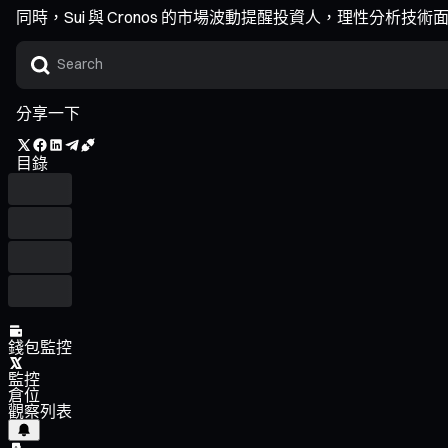
同時，Sui 與 Cronos 的市場波動提醒投資人，理性分
分享一下
目錄
錢包監控
監控
倉位
觀察列表