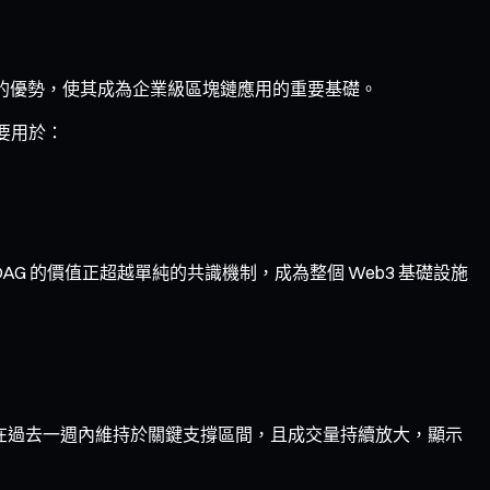
上的優勢，使其成為企業級區塊鏈應用的重要基礎。
主要用於：
AG 的價值正超越單純的共識機制，成為整個 Web3 基礎設施
 代幣在過去一週內維持於關鍵支撐區間，且成交量持續放大，顯示