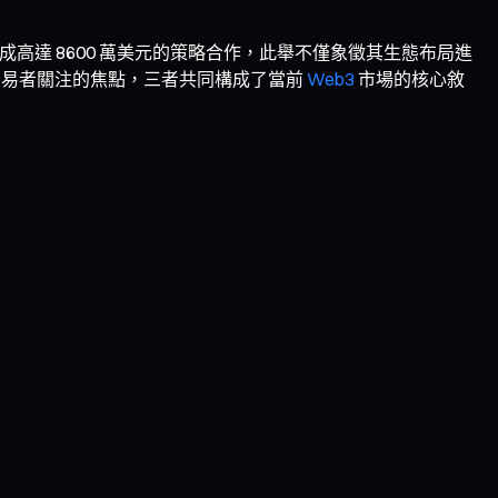
成高達 8600 萬美元的策略合作，此舉不僅象徵其生態布局進
交易者關注的焦點，三者共同構成了當前
Web3
市場的核心敘