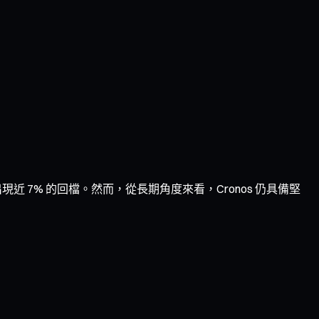
出現近 7% 的回檔。然而，從長期角度來看，Cronos 仍具備堅