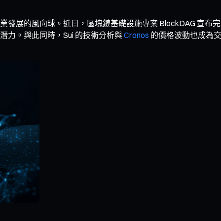
展的風向球。近日，區塊鏈基礎設施專案 BlockDAG 宣布完
力。與此同時，Sui 的技術分析與
Cronos
的價格波動也成為