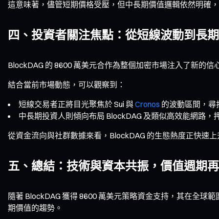
這意味著，儘管短期價格受壓，但中長期價值邏輯依然明確，尤其在
四、投資者關注焦點：從短線波動到長期
BlockDAG 的 8600 萬美元合作為整個加密市場注入了
結合當前市場動態，可以觀察到：
短線交易者正將目光聚焦於 Sui 與
Cronos
的波動區間，尋
中長期投資人則傾向布局 BlockDAG 及類似高效能網路
從資金流向與社群數據來看，BlockDAG 的生態熱度正快
五、總結：技術與資本共振，價值週期再
隨著 BlockDAG 獲得 8600 萬美元策略資金支持
期價值的趨勢。