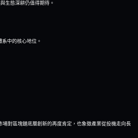
落地與生態深耕仍值得期待。
 體系中的核心地位。
表資本市場對區塊鏈底層創新的再度肯定，也象徵產業從投機走向長