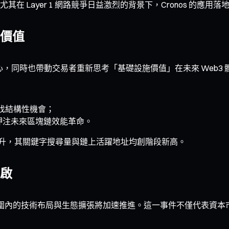
 Layer 1 網路競爭日益激烈的背景下，Cronos 的應用
價值
新的信心，同時也帶動交易者重新思考「基礎設施價值」在未來 Web3
找結構性機會；
，押注未來區塊鏈效能革命。
速上升，其關鍵字搜尋量與鏈上活躍地址均創階段新高。
啟
，其在全球範圍內的技術布局與生態擴張將加速推進。這一事件不僅代