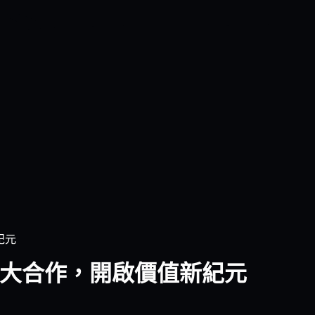
紀元
萬美元重大合作，開啟價值新紀元