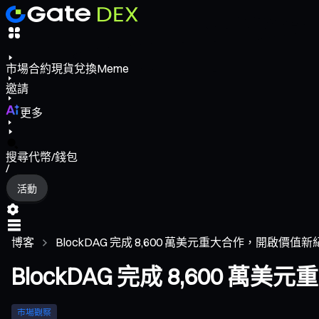
市場
合約
現貨
兌換
Meme
邀請
更多
搜尋代幣/錢包
/
活動
博客
BlockDAG 完成 8,600 萬美元重大合作，開啟價值新
BlockDAG 完成 8,600 
市場觀察