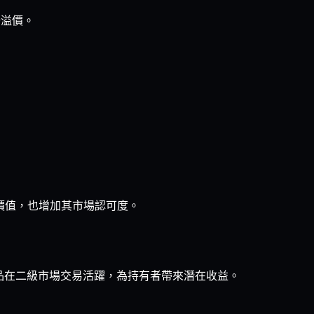
場溢價。
。
文化價值，也增加其市場認可度。
熱門作品在二級市場交易活躍，為持有者帶來潛在收益。