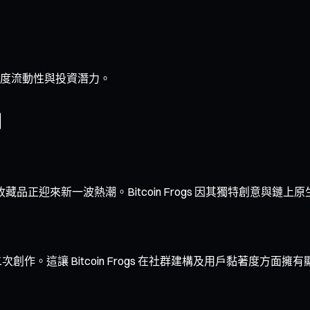
度流動性與投資潛力。
因
品與收藏品正迎來新一波熱潮。Bitcoin Frogs 因其獨特創意與
作。這讓 Bitcoin Frogs 在社群建構及用戶黏著度方面擁