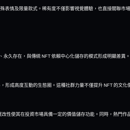
有皮膚、特殊表情及限量款式。稀有度不僅影響視覺體驗，也直接關聯市
可竄改、永久存在，與傳統 NFT 依賴中心化儲存的模式形成明顯差異
創作與交易，形成高度互動的生態圈。這種社群力量不僅提升 NFT 的
缺性與鏈上不可竄改性使其在投資市場具備一定的價值儲存功能。同時，