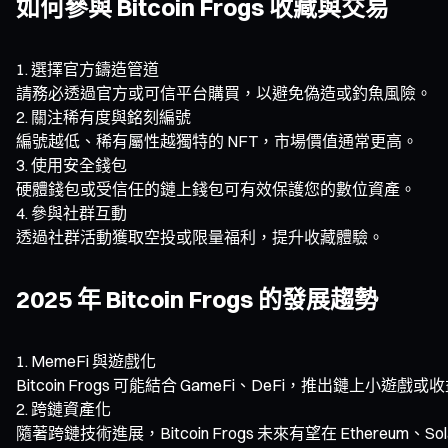
如何參與 Bitcoin Frogs 收藏與交易
選擇官方鑄造管道
請務必透過官方或可信平台購買，以避免偽造或釣魚風險。
關注稀有度與銘刻編號
編號越低、稀有屬性越獨特的 NFT，市場價值通常更高。
使用安全錢包
硬體錢包或受信任的鏈上錢包可有效保護您的數位資產。
參與社群互動
透過社群活動獲取空投或限量福利，提升收藏體驗。
2025 年 Bitcoin Frogs 的發展趨勢
MemeFi 與遊戲化
Bitcoin Frogs 可能結合 GameFi、DeFi，推出鏈上小遊
跨鏈資產化
隨著跨鏈技術進展，Bitcoin Frogs 未來有望在 Ethereum