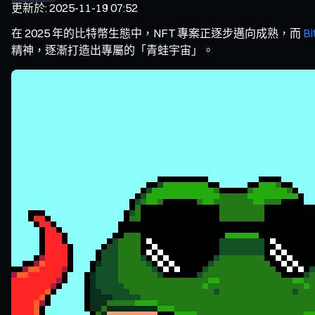
更新於
:
2025-11-19 07:52
在 2025 年的比特幣生態中，NFT 專案正逐步邁向成熟，而
Bi
精神，逐漸打造出專屬的「青蛙宇宙」。