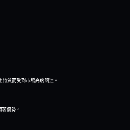
鏈上原生特質而受到市場高度關注。
有顯著優勢。