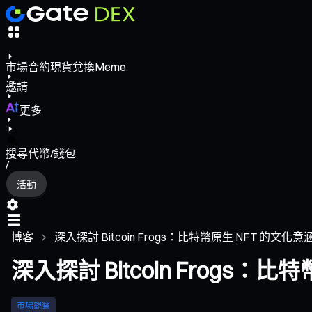
市場
合約
現貨
兌換
Meme
邀請
更多
搜尋代幣/錢包
/
活動
博客
深入探討 Bitcoin Frogs：比特幣原生 NFT 的文
深入探討 Bitcoin Frogs
市場觀察