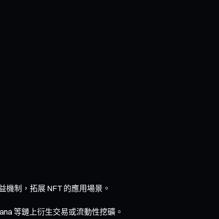
戲或收益機制，拓展 NFT 的應用場景。
、Solana 等鏈上衍生交易或流動性挖礦。