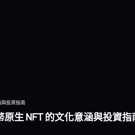
化意涵與投資指南
：比特幣原生 NFT 的文化意涵與投資指