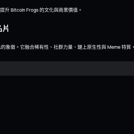
tcoin Frogs 的文化與商業價值。
名片
藝術與文化的象徵。它融合稀有性、社群力量、鏈上原生性與 Meme 