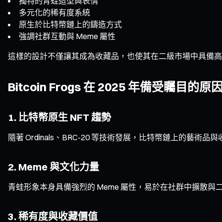
獨特的青蛙造型與表情
多元化的稀有度系統
原生於比特幣鏈上的鑄造方式
強調社群互動與 Meme 屬性
這樣的設計不僅讓其成為收藏品，也使其在二級市場中具備高
Bitcoin Frogs 在 2025 年備受矚目的原
1. 比特幣原生 NFT 趨勢
隨著 Ordinals、BRC-20 等技術發展，比特幣鏈上的藝術
2. Meme 與文化力量
青蛙形象本身具備強烈的 Meme 屬性，易於在社群中擴散與二次創
3. 稀有度與收藏價值