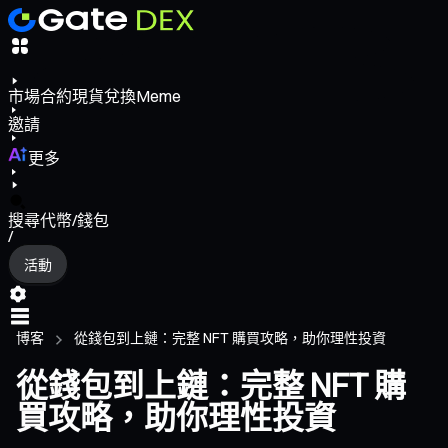
市場
合約
現貨
兌換
Meme
邀請
更多
搜尋代幣/錢包
/
活動
博客
從錢包到上鏈：完整 NFT 購買攻略，助你理性投資
從錢包到上鏈：完整 NFT 購
買攻略，助你理性投資