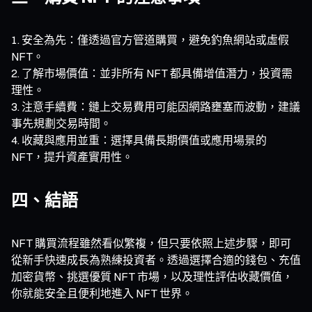
安全為先：僅透過官方管道購買，避免釣魚網站或虛假
NFT。
了解市場價值：並非所有 NFT 都具備增值潛力，投資需
理性。
注意手續費：鏈上交易費用可能因網路壅塞而波動，建議
事先規劃交易時間。
收藏與應用並重：選擇具備長期價值或應用場景的
NFT，提升資產實用性。
四、結語
NFT 購買流程雖然看似繁複，但只要依照上述步驟，即可
從新手快速成長為熟練投資者。透過選擇合適的錢包、充值
加密貨幣、挑選優質 NFT 市場，以及理性評估收藏價值，
你就能安全且便利地進入 NFT 世界。