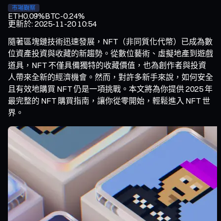
市場觀察
ETH
0.09%
BTC
-0.24%
更新於
:
2025-11-20 10:54
隨著區塊鏈技術迅速發展，NFT（非同質化代幣）已成為數
位資產投資與收藏的新趨勢。從數位藝術、虛擬地產到遊戲
道具，NFT 不僅具備獨特的收藏價值，也為創作者與投資
人帶來全新的經濟機會。然而，對許多新手來說，如何安全
且有效地購買 NFT 仍是一項挑戰。本文將為你提供 2025 年
最完整的 NFT 購買指南，讓你從零開始，輕鬆進入 NFT 世
界。