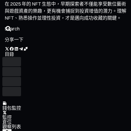
在 2025 年的 NFT 生態中，早期探索者不僅能享受數位藝術
與遊戲資產的樂趣，更有機會捕捉到投資增值的潛力。理解
NFT、熟悉操作並理性投資，才是邁向成功收藏的關鍵。
分享一下
目錄
錢包監控
監控
倉位
觀察列表