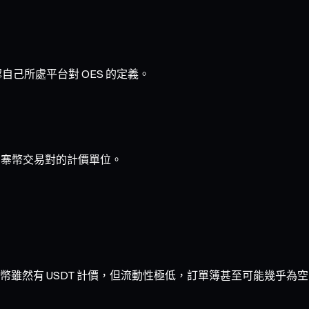
自己所處平台對 OES 的定義。
多數山寨幣交易對的計價單位。
雖然有 USDT 計價，但流動性極低，訂單簿甚至可能幾乎為空