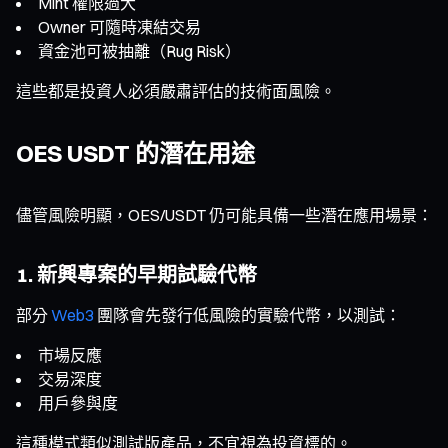
Mint 權限過大
Owner 可隨時凍結交易
資金池可被抽離（Rug Risk）
這些都是投資人必須嚴肅評估的技術面風險。
OES USDT 的潛在用途
儘管風險明顯，OES/USDT 仍可能具備一些潛在應用場景：
1. 新興專案的早期試驗代幣
部分
Web3
團隊會先發行低風險的實驗代幣，以測試：
市場反應
交易深度
用戶參與度
這種模式類似測試版產品，不宜視為投資標的。