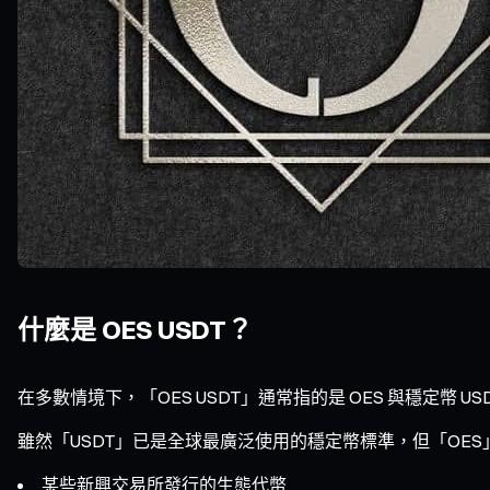
什麼是 OES USDT？
在多數情境下，「OES USDT」通常指的是 OES 與穩定幣 U
雖然「USDT」已是全球最廣泛使用的穩定幣標準，但「OE
某些新興交易所發行的生態代幣