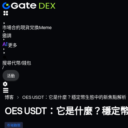
市場
合約
現貨
兌換
Meme
邀請
更多
搜尋代幣/錢包
/
活動
博客
OES USDT：它是什麼？穩定幣生態中的新焦點解析
OES USDT：它是什麼？穩
市場觀察