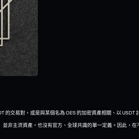
SDT 的交易對，或是與某個名為 OES 的加密資產相關、以 USD
S」並非主流資產，也沒有官方、全球共識的單一定義。因此，在不