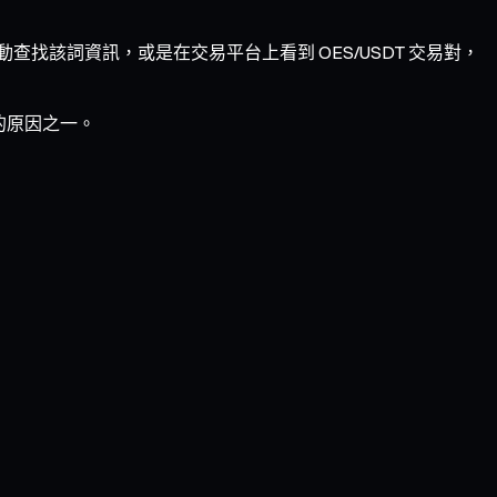
找該詞資訊，或是在交易平台上看到 OES/USDT 交易對，
點的原因之一。