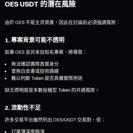
OES USDT 的潛在風險
由於 OES 不是主流資產，因此在討論前必須強調風險：
1. 專案背景可能不透明
如果 OES 並非來自知名專案，將導致：
無法確認團隊真實身分
查無白皮書或技術路線
難以判斷 Token 是否具備實際用途
缺乏透明度是多數投機型 Token 的共通風險。
2. 流動性不足
許多交易平台雖然列出 OES/USDT 交易對，但：
訂單簿深度極淺