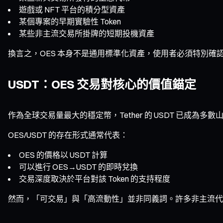
遊戲或 NFT 平台的積分型資產
某個專案的早期實驗性 Token
某些非主流交易所掛牌的短期投機資產
換言之，OES 本身不是通用標準化資產，使用者必須特別確認
USDT：OES 交易對核心的價值錨定
作為全球交易量最大的穩定幣，Tether 的 USDT 已成為
OES/USDT 的存在形式通常代表：
OES 的價格以 USDT 計算
可以進行 OES→USDT 的即時兌換
交易深度取決於平台對該 Token 的支持程度
然而，「可交易」與「高流動性」並非同義詞。許多非主流代幣