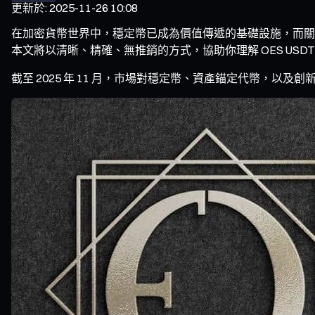
更新於
:
2025-11-26 10:08
在加密貨幣世界中，穩定幣已成為價值傳遞的基礎設施，而關於「
本文將以清晰、精確、無推銷的方式，協助你理解 OES US
截至 2025 年 11 月，市場對穩定幣、資產錨定代幣，以及