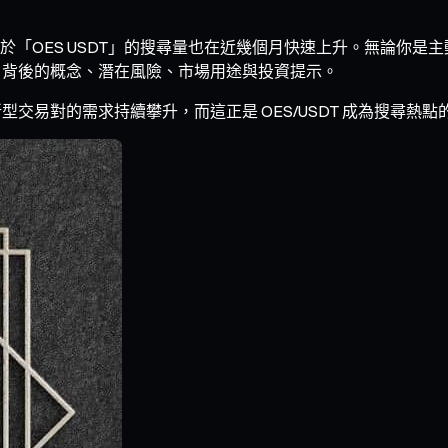
OES USDT」的搜尋量也在近幾個月快速上升。無論你是主動查
DT 背後的概念、潛在風險、市場用途與投資提示。
創新型交易對的需求持續攀升，而這正是 OES/USDT 成為搜尋熱