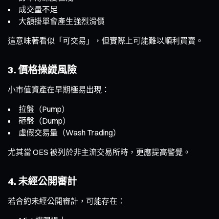
成交量不足
大額掛單會產生強烈滑價
這意味著看似「可交易」，但實際上可能難以順利買賣。
3. 價格操縱風險
小市值資產在早期極易出現：
拉盤（Pump）
砸盤（Dump）
虛假交易量（Wash Trading）
尤其當 OES 被列於非主流交易所時，更應提高警覺。
4. 未經公開審計
若合約未經公開審計，可能存在：