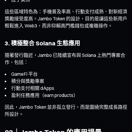
這些區域特色為：手機普及率高、行動支付成熟、對新經濟
獎勵接受度高。Jambo Token 的設計，目的是讓這些新用戶
輕鬆進入 Web3，而非仰賴高門檻錢包或複雜操作。
3. 積極整合 Solana 生態應用
隨著發行臨近，Jambo 已陸續宣布與 Solana 上熱門專案合
作，包括：
GameFi 平台
積分與獎勵專案
行動支付相關 dApps
盈利任務應用（earn products）
因此，Jambo Token 並非孤立發行，而是圍繞完整成長路徑
所設計。