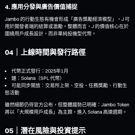
4. 應用分發與廣告價值捕捉
Jambo 的行動生態有機會形成「廣告獎勵經濟模型」，J 可
用於開發者端的結算或激勵。整體而言，J 的價值核心在於
圍繞用戶成長設計，而非單純投機型代幣。
04｜上線時間與發行路徑
代幣正式發行：2025年1月
鏈：Solana（SPL 代幣）
可能同步開放：交易所上架、空投、任務獎勵、行動生
態活動
雖然細節仍待官方公布，但整體趨勢已明確：Jambo Token
將以「大規模用戶成長」為主題，進入 Solana 高速週期。
05｜潛在風險與投資提示