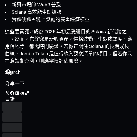
新興市場的 Web3 普及
Solana 高效能生態擴張
實體硬體 + 鏈上獎勵的雙重經濟模型
這些要素讓 J 成為 2025 年初最受矚目的 Solana 新代幣之
一。然而，它終究是新興資產，價格波動、生態成熟度、應
用落地等，都需時間驗證。若你正關注 Solana 的長期成長
曲線，Jambo Token 是值得納入觀察清單的項目；但若你只
在意短期套利，則應審慎評估風險。
分享一下
目錄