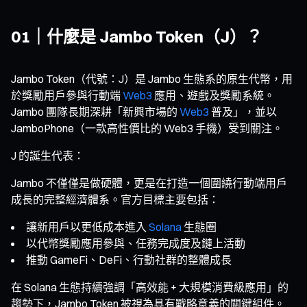
01｜什麼是 Jambo Token（J）？
Jambo Token（代號：J）是 Jambo 生態系的原生代幣，用
於獎勵用戶參與行動端
Web3
應用、遊戲及獎勵系統。
Jambo 團隊長期深耕「新興市場的
Web3
普及」，並以
JamboPhone（一款高性價比的 Web3 手機）受到關注。
J 的誕生代表：
Jambo 不僅僅是做硬體，更是在打造一個圍繞行動端用戶
成長的完整經濟體系。官方目標主要包括：
讓新用戶以更低成本進入
Solana
生態圈
以代幣獎勵應用參與、任務完成度及鏈上活動
推動 GameFi、DeFi、行動社群的整體成長
在 Solana 生態持續強調「高效能 + 大規模消費級應用」的
趨勢下，Jambo Token 被視為具有戰略意義的關鍵組件。