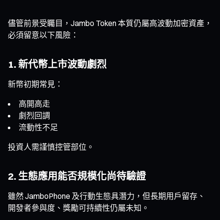
儘管前景受矚目，Jambo Token 本質仍屬高波動加密資產，
必須留意以下風險：
1. 新代幣上市波動劇烈
新幣初期常見：
高開高走
劇烈回調
流動性不足
投資人需謹慎控管部位。
2. 生態應用能否規模化尚待驗證
雖然 JamboPhone 及行動生態具潛力，但長期用戶留存、
開發者參與度、獎勵可持續性仍屬未知。