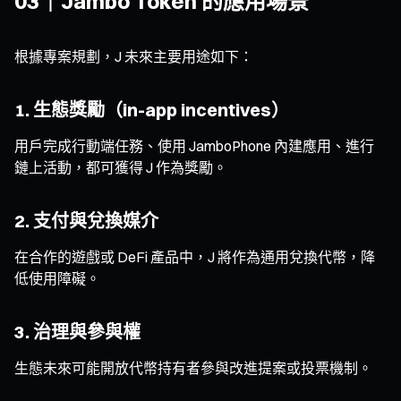
03｜Jambo Token 的應用場景
根據專案規劃，J 未來主要用途如下：
1. 生態獎勵（in-app incentives）
用戶完成行動端任務、使用 JamboPhone 內建應用、進行
鏈上活動，都可獲得 J 作為獎勵。
2. 支付與兌換媒介
在合作的遊戲或 DeFi 產品中，J 將作為通用兌換代幣，降
低使用障礙。
3. 治理與參與權
生態未來可能開放代幣持有者參與改進提案或投票機制。