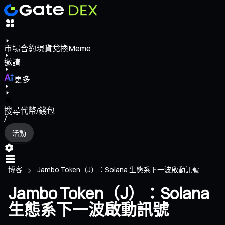
市場
合約
現貨
兌換
Meme
邀請
更多
搜尋代幣/錢包
/
活動
博客
Jambo Token（J）：Solana 生態系下一波啟動訊號
Jambo Token（J）：Solana
生態系下一波啟動訊號