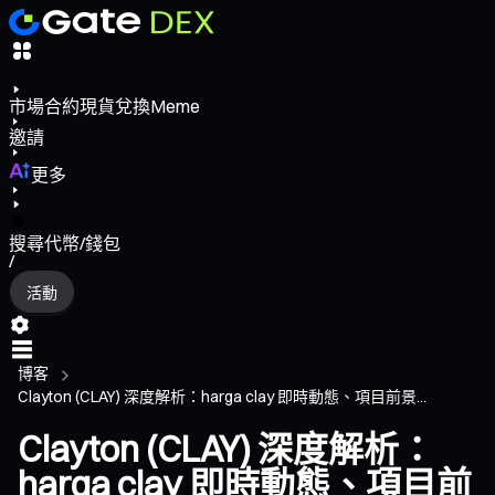
市場
合約
現貨
兌換
Meme
邀請
更多
搜尋代幣/錢包
/
活動
博客
Clayton (CLAY) 深度解析：harga clay 即時動態、項目前景...
Clayton (CLAY) 深度解析：
harga clay 即時動態、項目前