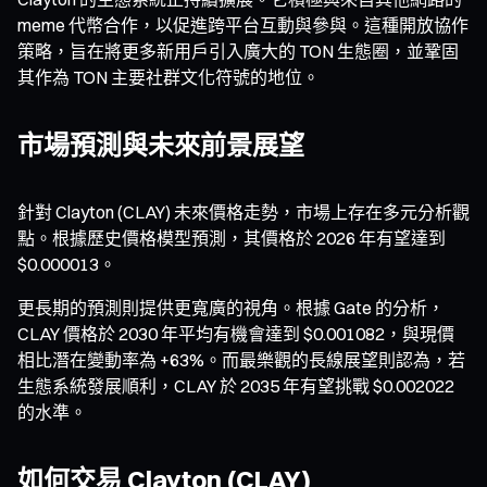
meme 代幣合作，以促進跨平台互動與參與。這種開放協作
策略，旨在將更多新用戶引入廣大的 TON 生態圈，並鞏固
其作為 TON 主要社群文化符號的地位。
市場預測與未來前景展望
針對 Clayton (CLAY) 未來價格走勢，市場上存在多元分析觀
點。根據歷史價格模型預測，其價格於 2026 年有望達到
$0.000013。
更長期的預測則提供更寬廣的視角。根據 Gate 的分析，
CLAY 價格於 2030 年平均有機會達到 $0.001082，與現價
相比潛在變動率為 +63%。而最樂觀的長線展望則認為，若
生態系統發展順利，CLAY 於 2035 年有望挑戰 $0.002022
的水準。
如何交易 Clayton (CLAY)