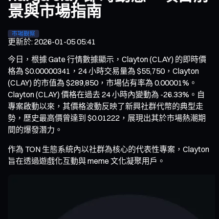
景與市場指南
市場觀察
更新於
:
2026-01-05 05:41
今日，根據 Gate 行情數據顯示，Clayton (CLAY) 的即時價
格為 $0.00000341，24 小時交易量為 $55,750，Clayton
(CLAY) 的市值為 $289,850，市場佔有率為 0.00001%。
Clayton (CLAY) 價格在過去 24 小時內變動為 -26.33%。自
專案啟動以來，其價格波動反映了新興社群代幣的典型走
勢，歷史最高價曾達到 $0.01222，展現出其於市場熱潮期
間的爆發潛力。
作為 TON 生態系統內以社群為核心的代表性專案，Clayton
旨在透過遊戲化互動與 meme 文化凝聚用戶。