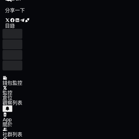
分享一下
目錄
錢包監控
監控
倉位
觀察列表
App
關於
社群列表