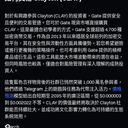
對於有興趣參與 Clayton (CLAY) 的投資者，Gate 提供安全
且便利的交易管道。您可於 Gate 現貨市場直接購買
CLAY，這是最適合初學者的方式。Gate 支援超過 4,700 種
加密貨幣交易，作為自 2013 年以來穩居全球前列的加密交
易平台，其在安全性與流動性方面具備優勢。若您希望避險
或進行更複雜的策略操作，也可考慮利用 Gate 提供的槓桿
產品或衍生品。這些工具能放大市場波動帶來的潛在收益，
但同時風險也較高，僅適合對風險管理有深入理解的成熟投
資人。
這隻藍色吉祥物背後的社群已悄然突破 1,000 萬名參與者，
他們透過 Telegram 上的遊戲與任務為代幣注入活力。
價格
預測
模型給出自短期至 2035 年的廣泛區間，從 $0.000003
到 $0.002022 不等。CLAY 的價值最終將取決於 Clayton 社
群能否持續壯大，並成功將文化影響力轉化為可持續的生態
系統效用。