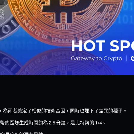
特幣，為兩者奠定了相似的技術基因，同時也埋下了差異的種子。
塊生成時間約為 2.5 分鐘，是比特幣的 1/4。