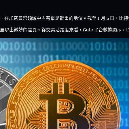
金」，在加密貨幣領域中占有舉足輕重的地位。截至 1 月 5 日，比特幣報 9
的差異。從交易活躍度來看，Gate 平台數據顯示，LTC/BTC 