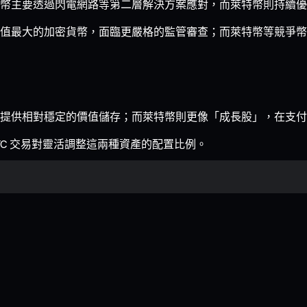
幣主要透過閃電網路等第二層解決方案應對，而萊特幣則持續優
值最大的加密貨幣，面臨更嚴格的監管審查；而萊特幣等競爭幣
提供相對穩定的價值儲存；而萊特幣則更像「成長股」，在支付
/BTC 交易對靈活調整這兩種資產的配置比例。