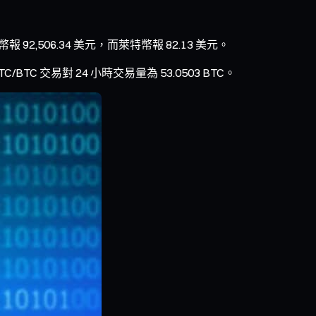
2,506.34 美元，而萊特幣報 82.13 美元。
交易對 24 小時交易量為 53.0503 BTC。