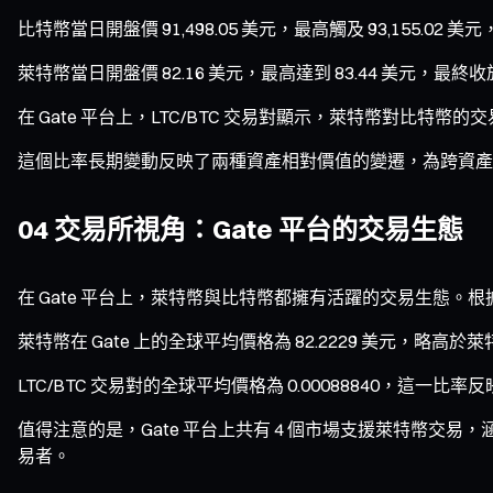
比特幣當日開盤價 91,498.05 美元，最高觸及 93,155.02 美元
萊特幣當日開盤價 82.16 美元，最高達到 83.44 美元，最終收於 8
在 Gate 平台上，LTC/BTC 交易對顯示，萊特幣對比特幣的交易比
這個比率長期變動反映了兩種資產相對價值的變遷，為跨資產
04 交易所視角：Gate 平台的交易生態
在 Gate 平台上，萊特幣與比特幣都擁有活躍的交易生態。根據 Coi
萊特幣在 Gate 上的全球平均價格為 82.2229 美元，略高
LTC/BTC 交易對的全球平均價格為 0.00088840，這
值得注意的是，Gate 平台上共有 4 個市場支援萊特幣交
易者。