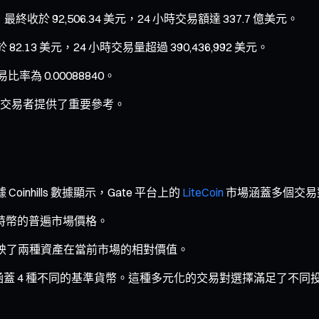
，最終收於 92,506.34 美元，24 小時交易額達 337.7 億美元。
2.13 美元，24 小時交易量超過 390,436,992 美元。
率為 0.00088840。
交易者提供了重要參考。
nhills 數據顯示，Gate 平台上的
LiteCoin
市場涵蓋多個交易
於萊特幣的普遍市場價格。
一比率反映了兩種資產在當前市場的相對價值。
易，涵蓋 4 種不同的基準貨幣。這種多元化的交易對選擇滿足了