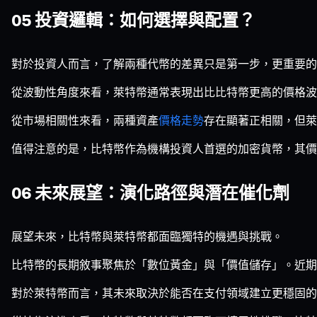
05 投資邏輯：如何選擇與配置？
對於投資人而言，了解兩種代幣的差異只是第一步，更重要
從波動性角度來看，萊特幣通常表現出比比特幣更高的價格波
從市場相關性來看，兩種資產
價格走勢
存在顯著正相關，但萊
值得注意的是，比特幣作為機構投資人首選的加密貨幣，其價
06 未來展望：演化路徑與潛在催化劑
展望未來，比特幣與萊特幣都面臨獨特的機遇與挑戰。
比特幣的長期敘事聚焦於「數位黃金」與「價值儲存」。近期
對於萊特幣而言，其未來取決於能否在支付領域建立更穩固的