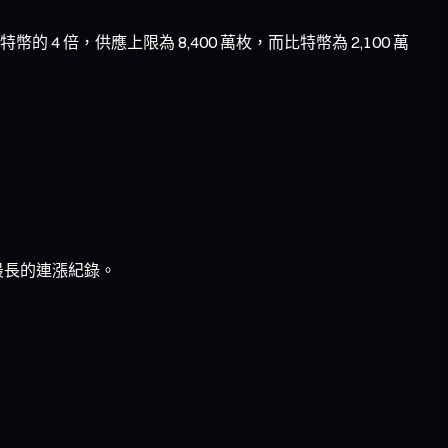
，供應上限為 8,400 萬枚，而比特幣為 2,100 萬
最長的連漲紀錄。