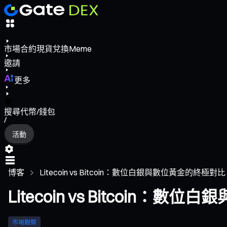
市場
合約
現貨
兌換
Meme
邀請
更多
搜尋代幣/錢包
/
活動
博客
Litecoin vs Bitcoin：數位白銀與數位黃金的終極對比
Litecoin vs Bitcoin：
市場觀察