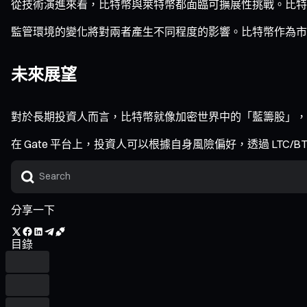
從技術演進來看，比特幣與萊特幣都面臨可擴展性挑戰。比特
監管環境的變化將對兩者產生不同程度的影響。比特幣作為市
未來展望
對於長期投資人而言，比特幣就像加密世界中的「藍籌股」，
在 Gate 平台上，投資人可以根據自身風險偏好，透過 LTC
分享一下
目錄