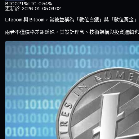
BTC
0.21%
LTC
-0.54%
更新於
:
2026-01-05 09:02
Litecoin 與 Bitcoin，常被並稱為「數位白銀」與「數位黃
兩者不僅價格差距懸殊，其設計理念、技術架構與投資邏輯也展現出微妙