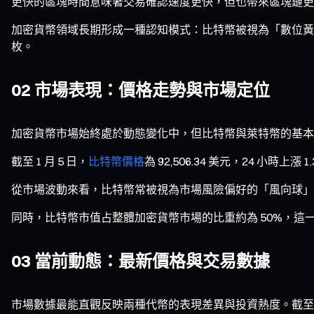
更快的區塊時間意味著交易確認速度更快，但也帶來區塊鏈更
加密貨幣領域長期形成一種認知模式：比特幣被視為「數位黃金」，
枚。
02 市場表現：價格走勢與市場定位
加密貨幣市場始終處於動態變化中，但比特幣與萊特幣的基本
截至 1 月 5 日，
比特幣價格
為 92,506.34 美元，24 小時上漲 1
從市場波動來看，比特幣常被視為市場風險偏好的「風向球」。
同時，比特幣市值占整體加密貨幣市場的比重約為 50%，
03 當前動態：最新價格與交易數據
市場數據最能直觀反映兩種代幣的表現差異與投資熱度。截至 1