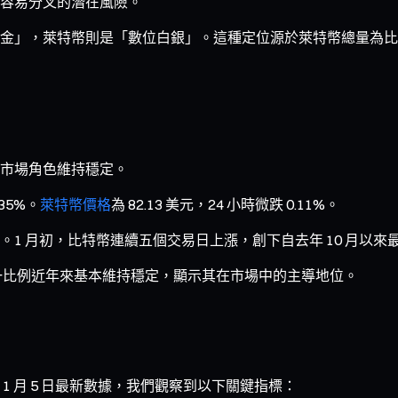
容易分叉的潛在風險。
萊特幣則是「數位白銀」。這種定位源於萊特幣總量為比特幣的 4 倍
市場角色維持穩定。
.35%。
萊特幣價格
為 82.13 美元，24 小時微跌 0.11%。
1 月初，比特幣連續五個交易日上漲，創下自去年 10 月以來
這一比例近年來基本維持穩定，顯示其在市場中的主導地位。
 月 5 日最新數據，我們觀察到以下關鍵指標：