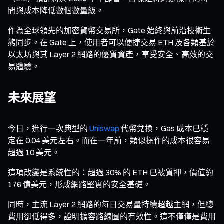
間與成本降低數個數量級。
作為全球領先的加密貨幣交易所，Gate 始終與前沿技術生
態同步。在 Gate 上，使用者可以便捷交易 ETH 及各類基於
以太坊與其 Layer 2 網路的優質資產，享受安全、高效的交
易體驗。
未來展望
今日，進行一次典型的
Uniswap
代幣兌換，Gas 成本已穩
定在 0.04 美元左右。而在一年前，類似操作的成本很容易
超過 10 美元。
這項改變是系統性的：超過 30% 的 ETH 已被質押，價值約
176 億美元，形成網路堅實的安全基礎。
同時，主流 Layer 2 網路的每日交易量持續超越主網，但總
費用卻低得多，證明擴容路線圖的有效性。這不僅僅是費用