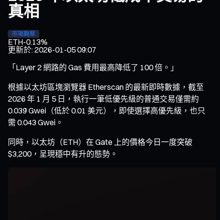
真相
市場觀察
ETH
-0.13%
更新於
:
2026-01-05 09:07
「Layer 2 網路的 Gas 費用最高降低了 100 倍。」
根據以太坊區塊瀏覽器 Etherscan 的最新即時數據，截至
2026 年 1 月 5 日，執行一筆低優先級的普通交易僅需約
0.039 Gwei（低於 0.01 美元），即使選擇高優先級，也只
需 0.043 Gwei。
同時，以太坊（ETH）在 Gate 上的價格今日一度突破
$3,200，呈現穩中有升的態勢。