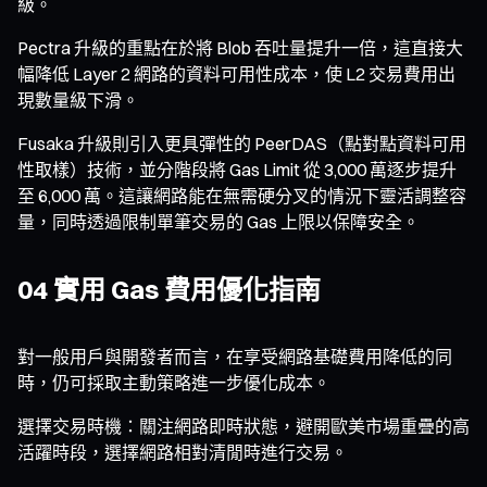
級。
Pectra 升級的重點在於將 Blob 吞吐量提升一倍，這直接大
幅降低 Layer 2 網路的資料可用性成本，使 L2 交易費用出
現數量級下滑。
Fusaka 升級則引入更具彈性的 PeerDAS（點對點資料可用
性取樣）技術，並分階段將 Gas Limit 從 3,000 萬逐步提升
至 6,000 萬。這讓網路能在無需硬分叉的情況下靈活調整容
量，同時透過限制單筆交易的 Gas 上限以保障安全。
04 實用 Gas 費用優化指南
對一般用戶與開發者而言，在享受網路基礎費用降低的同
時，仍可採取主動策略進一步優化成本。
選擇交易時機：關注網路即時狀態，避開歐美市場重疊的高
活躍時段，選擇網路相對清閒時進行交易。