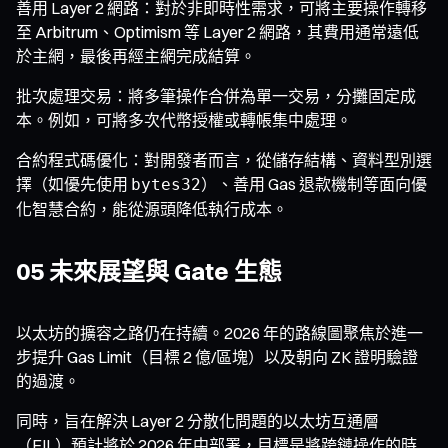
善用 Layer 2 網路：對於非即時性需求，可將主要操作轉移
至 Arbitrum、Optimism 等 Layer 2 網路，其費用通常遠低
於主網，最後再經主網完成結算。
批次處理交易：將多筆操作合併為單一交易，分攤固定成
本。例如，可將多次代幣授權或轉帳集中處理。
合約程式碼優化：對開發者而言，從儲存結構、資料型別選
擇（如優先使用
）、善用 Gas 退款機制等面向優
bytes32
化智慧合約，能從源頭降低執行成本。
05 未來展望與 Gate 生態
以太坊的擴容之路仍在持續。2026 年的路線圖聚焦於進一
步提升 Gas Limit（目標 2 億/區塊）以及朝向 ZK 證明驗證
的過渡。
同時，旨在解決 Layer 2 分散化問題的以太坊互通層
（EIL）預計將於 2026 年中部署，目標是將跨鏈操作的時