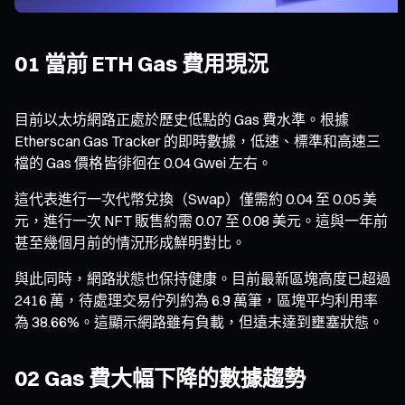
01 當前 ETH Gas 費用現況
目前以太坊網路正處於歷史低點的 Gas 費水準。根據
Etherscan Gas Tracker 的即時數據，低速、標準和高速三
檔的 Gas 價格皆徘徊在 0.04 Gwei 左右。
這代表進行一次代幣兌換（Swap）僅需約 0.04 至 0.05 美
元，進行一次 NFT 販售約需 0.07 至 0.08 美元。這與一年前
甚至幾個月前的情況形成鮮明對比。
與此同時，網路狀態也保持健康。目前最新區塊高度已超過
2416 萬，待處理交易佇列約為 6.9 萬筆，區塊平均利用率
為 38.66%。這顯示網路雖有負載，但遠未達到壅塞狀態。
02 Gas 費大幅下降的數據趨勢