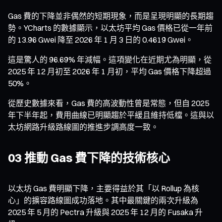
Gas 費的下降並非偶然的短期現象，而是呈現明顯的長期趨
勢。YCharts 的數據顯示，以太坊平均 Gas 價格已從一年前
的 13.96 Gwei 降至 2026 年 1 月 3 日的 0.4619 Gwei。
這是驚人的 96.69% 年減幅。這項變化在近期尤為明顯，從
2025 年 12 月初至 2026 年 1 月初，平均 Gas 價格下降超過
50%。
從歷史數據來看，Gas 費的高波動性曾是常態，但自 2025
年下半年起，費用曲線已明顯趨於平緩且維持低檔。這與以
太坊網路升級路線圖的推進步調高度一致。
03 推動 Gas 費下降的技術核心
以太坊 Gas 費明顯下降，主要得益於其「以 Rollup 為核
心」的擴容路線圖成功落地。其中最關鍵的兩次升級為
2025 年 5 月的 Pectra 升級與 2025 年 12 月的 Fusaka 升