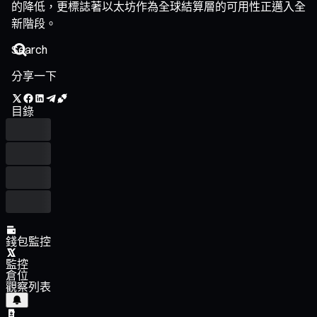
的降低，更標誌著以太坊作為全球結算層的可用性正邁入全
新階段。
分享一下
目錄
錢包監控
監控
倉位
觀察列表