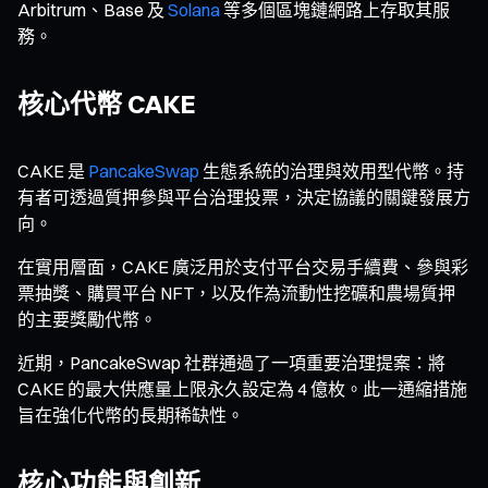
Arbitrum、Base 及
Solana
等多個區塊鏈網路上存取其服
務。
核心代幣 CAKE
CAKE 是
PancakeSwap
生態系統的治理與效用型代幣。持
有者可透過質押參與平台治理投票，決定協議的關鍵發展方
向。
在實用層面，CAKE 廣泛用於支付平台交易手續費、參與彩
票抽獎、購買平台 NFT，以及作為流動性挖礦和農場質押
的主要獎勵代幣。
近期，PancakeSwap 社群通過了一項重要治理提案：將
CAKE 的最大供應量上限永久設定為 4 億枚。此一通縮措施
旨在強化代幣的長期稀缺性。
核心功能與創新