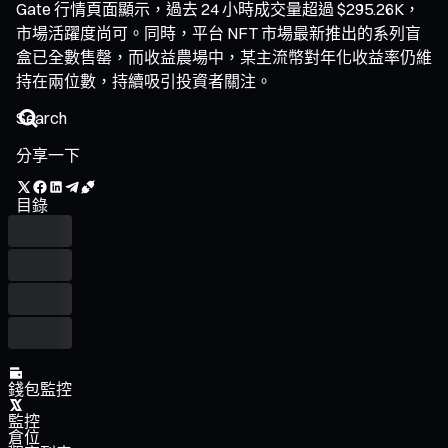
Gate 行情頁面顯示，過去 24 小時成交量超過 $295.26K，
市場活躍度尚可。同時，平台 NFT 市場最新推出的系列盲
盒已全數售罄，而收益農場中，某主流幣對年化收益率仍維
持在兩位數，持續吸引投資者關注。
分享一下
目錄
錢包監控
監控
倉位