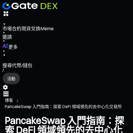
市場
合約
現貨
兌換
Meme
邀請
更多
搜尋代幣/錢包
/
活動
博客
PancakeSwap 入門指南：探索 DeFi 領域領先的去中心化交易所
PancakeSwap 入門指南：探
索 DeFi 領域領先的去中心化