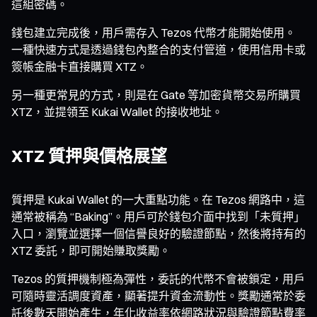
這組密碼。
錢包建立完成後，用戶需存入 Tezos 代幣才能開始使用。
一種快速方式是透過錢包內整合的支付管道，使用信用卡或
簽帳金融卡直接購買 XTZ。
另一種更常見的方式，則是在 Gate 等加密貨幣交易所購買
XTZ，並提領至 Kukai Wallet 的接收地址。
XTZ 質押與價格展望
質押是 Kukai Wallet 的一大重點功能。在 Tezos 網路中，這
通常被稱為 “Baking”。用戶可於錢包介面中找到「未質押」
入口，瀏覽並選擇一個信譽良好的驗證節點，然後將持有的
XTZ 委託，即可開始賺取獎勵。
Tezos 的質押機制極為彈性，委託的代幣不會被鎖定，用戶
可隨時靈活調度資產，顯著提升資金流動性。獎勵通常於委
託後數天開始產生，年化收益率依網路狀況與驗證節點費率