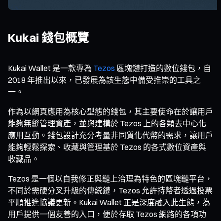
Kukai 錢包概覽
Kukai Wallet 是一款專為
Tezos
區塊鏈打造的數位錢包，自
2018 年推出以來，已發展為該生態中備受推崇的工具之
一。
作為以網頁應用為核心型態的錢包，其主要使命在於讓用戶
能夠無縫管理資產，並與建構於 Tezos 上的各類去中心化
應用互動。錢包設計充分考量非同質化代幣的需求，讓用戶
能夠輕鬆探索、收藏與管理基於 Tezos 的各式數位資產與
收藏品。
Tezos 是一個以自我修正與鏈上治理為特色的區塊鏈平台，
不同於需硬分叉升級的傳統鏈，Tezos 允許持幣者透過投票
平順推進協議更新。Kukai Wallet 正是深度融入此生態，為
用戶提供一個友善的入口，便於存取 Tezos 網路的各項功