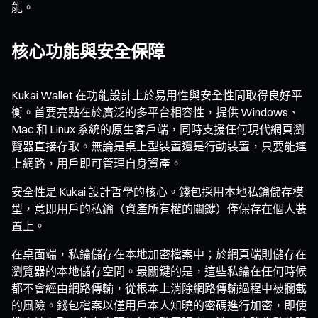
能。
核心功能與安全保障
Kukai Wallet 在功能設計上於易用性與安全性間取得良好平
衡。首要亮點在於廣泛的多平台相容性，提供 Windows、
Mac 和 Linux 系統的原生客戶端，同時支援任何現代網頁瀏
覽器直接存取。無論是桌上型裝置還是行動裝置，只要能連
上網路，用戶即可管理自身資產。
安全性是 Kukai 設計哲學的核心。錢包採用本地私鑰儲存模
型，意即用戶的私鑰（資產所有權的關鍵）僅保存在個人裝
置上。
在桌面端，私鑰儲存在本地加密檔案中；於網頁端則儲存在
瀏覽器的本地儲存空間。最關鍵的是，這些私鑰在任何時候
都不會經由網路傳輸，從根本上消除網路傳輸過程中被攔截
的風險。錢包檔案以僅用戶本人知曉的密碼進行加密，即使