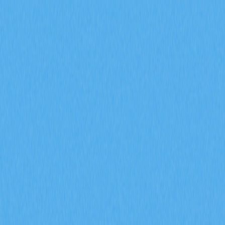
市場
合約
現貨
兌換
Meme
邀請
更多
搜尋代幣/錢包
/
活動
加密貨幣百科
去中心化平台正重新定義加密預測市場
去中心化平台正重新定義加
密預測市場