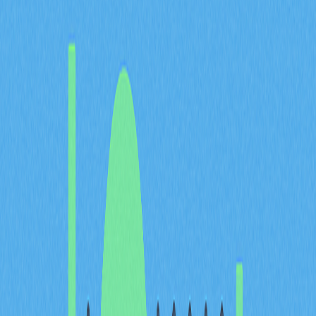
預測市場是什麼？
預測市場是一種線上平台，透過集體智慧預測未來結果。
參與者可藉由買賣合約，針對政治選舉、經濟指標、娛樂
事件等各類結果進行交易。
預測市場為何備受青睞？
預測市場受到歡迎的主因包括：
參與門檻低：各類用戶皆可參與，無論有無經驗。
高度透明：合約價格真實反映市場共識，明確呈現市