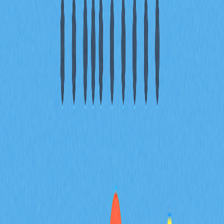
目錄
預測市場是什麼？
預測市場為何備受青睞？
預測市場的主要類型
預測市場的運作機制
預測市場的核心優勢
參與預測市場的潛在風險
選擇預測市場平台的關鍵要素