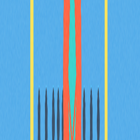
探討區塊鏈驅動遊戲的發展與未來趨勢
深入探討區塊鏈驅動遊戲產業的演進與龐大潛力，感受科
技與娛樂的創新結合。全面解析Play-to-Earn機制、NFT
整合，以及去中心化平台如何引領遊戲產業新潮流。掌握
獲取加密獎勵的實用策略，並深入了解這項創新生態下可
能面臨的風險。緊跟產業趨勢，搶先卡位，隨著元宇宙與
數位資產加速重塑遊戲體驗，預估此市場將於2025年前
持續成長。內容專為關注遊戲與區塊鏈技術交錯領域的玩
家、加密貨幣愛好者及投資人量身打造。
2025-11-22
現實世界資產代幣化操作指南
本指南深入介紹現實世界資產（RWA）代幣化，透過區
塊鏈技術有效整合傳統金融與數位金融。全面分析RWAs
的優勢、應用場域與未來趨勢，協助您精準投資並積極參
與資產代幣化市場。適合加密貨幣愛好者與金融科技領域
專業人士參考。
2025-12-21
2025年理想數位錢包選擇指南：新手必讀