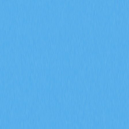
2026 年，期貨未平倉合約、資金費率以及強制
平倉數據將如何協助預測加密衍生品市場的走勢
信號？
深入探討期貨未平倉合約、資金費率以及強平數據於
2026 年加密衍生品市場信號預測上的應用。運用 Gate 衍
生品指標，全面剖析機構參與、市場情緒變化及風險管理
趨勢，有效提升市場前瞻分析的精準度。
2026-02-08
什麼是通證經濟模型？GALA 如何運用通膨與銷
毀機制
深入剖析 GALA 代幣經濟模型，全面解析節點分配、通
膨機制、銷毀機制及社群治理投票的實際運作。進一步探
討 Gate 生態系統在 Web3 遊戲領域如何有效兼顧代幣稀
缺性與永續發展。
2026-02-08
什麼是鏈上資料分析？這種分析方法如何揭示加
密貨幣市場內巨鯨資金流動和活躍地址的變化？