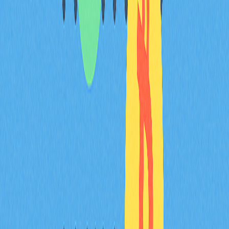
挑選加密資產託管方的關鍵
指標
評估部分或第三方託管服務商時，必須徹底盡職調查，確
保數位資產安全與完整。明確加密資產託管方的責任與可
靠性，是理性決策的基礎。以下重點值得特別留意。
安全架構是託管服務商的根本。優質服務商應採用多簽授
權、安全多方計算、雙重驗證、先進加密演算法等技術。
留意託管方是否將客戶資產與營運資金嚴格分離，避免混
同風險。熱錢包與冷錢包結合可兼顧安全與便利。託管方
還應定期更新資安策略，即時因應新型威脅與法規變動。
透明度是衡量託管方可靠性的關鍵。值得信賴的服務商會
主動揭露安全措施、營運流程及財務狀況。儲備證明
（PoR）或即時儲備追蹤機制，可驗證平台資產充足以支
撐用戶存款。由獨立稽核出具的服務組織控制（SOC）
報告，能客觀檢視企業內部流程、控管及資料保護。透明
機制有助用戶理性選擇，增強信心。