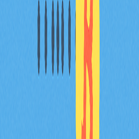
保險保障能為用戶資產加上一道安全防線，因應竊盜、駭
客、內部人員詐欺、操作失誤等風險。並非所有託管方都
有保險方案，但具備保險的服務商能為資產提供更強保
障。須詳細瞭解保險範圍、理賠額度、涵蓋風險及理賠流
程，合理預期保障層級。
法律與合規要求因地區而異，全球加密資產監管持續演
化。各地對託管服務商的執照、資本儲備、操作流程及客
戶保護有不同規範。應確認所選託管方合規經營，持有本
地合規資格。這不僅保障資產，也確保託管方長期穩健運
作。
結論
加密資產託管不只是技術門檻，更是打造安全、可信數位