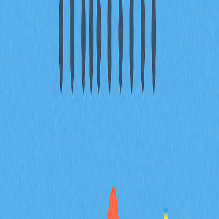
用。
加密資產託管存在哪些主要風險？
加密資產託管風險涵蓋駭客攻擊、資產竊盜、私鑰遺失、
操作失誤，以及監管不確定性。由於資產高度數位化，IT
安全成為核心重點。
主流加密資產託管方有哪些？
主流加密資產託管方包含 Bakkt、NYDIG 及 Brane，專注
於提供數位資產安全存放解決方案。
* 本文章不作為 Gate.com 提供的投資理財建議或其他任
何類型的建議。 投資有風險，入市須謹慎。
分享