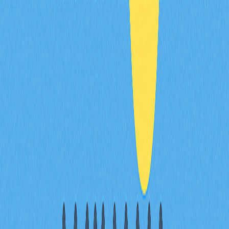
位資產生態系邁向成熟與可信。
常見問答
加密資產託管方的主要職能為何？
加密資產託管方負責為投資人安全存放及管理數位資產，
是值得信賴的第三方，專責保護加密貨幣、確保其安全，
並提供專業託管解決方案。
加密資產託管方的營收來源為何？
加密資產託管方藉由收取託管服務費獲利，包括資產管
理、安全存放及交易處理，向機構及個人客戶收取相關費