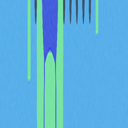
守護資產與強化信任
加密貨幣託管的重要性不僅在於資產安全，更關乎整體數
位資產生態的發展。隨著產業逐漸成熟，明確託管方職責
並選擇合適託管方案，已成為重要議題。在去中心化環境
下，用戶須自行守護私鑰和資金，這既賦予自主權，也帶
來巨大挑戰，尤其在網路威脅日益複雜之際。
託管措施不當可能造成重大財產損失。私鑰一旦遺失或遭
竊，存取權永久消失，且無法依靠中心機構追回或撤銷交
易。除了數位安全風險，資產持有人還須留意火災、洪
水、竊盜、天災等物理風險，可能影響存放設備或備份資
料。
機構投資人及企業的風險更高。大額加密資產需導入企業
級安全架構，抵禦進階持續性威脅並確保合規。專業託管
服務的興起有助於強化信任、推動加密貨幣普及，對需要
完善資安和保險保障的機構投資人尤其關鍵。