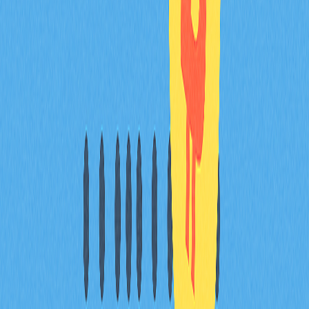
金融體系的戰略核心。明確託管方定位及各種託管模式運
作方式，有助用戶理性選擇並守護數位資產安全。加密資
產託管的演進反映了我們對所有權、安全性與主權的新認
知。
隨著加密貨幣生態圈不斷成熟，託管方案日益多元，從完
全自主管理到專業機構託管，滿足不同用戶需求。多簽錢
包、安全多方計算及去中心化協議等創新，持續拓展安全
資產管理新境界。
最終託管方案的選擇，需結合個人技術能力、風險偏好、
資產規模、操作習慣與監管環境。無論自託管、部分託管
或第三方託管，用戶都需衡量安全、便利與主控權。明確
加密資產託管方責任並充分盡職調查，持幣者才能做出最
適合自身需求的選擇，確保資產安全與可用性。
隨著區塊鏈與數位資產深度融入全球金融體系，完善的託
管解決方案愈發重要。加密資產託管未來將持續創新，安
全架構升級，法規更明確，機構採用率提升，共同推動數