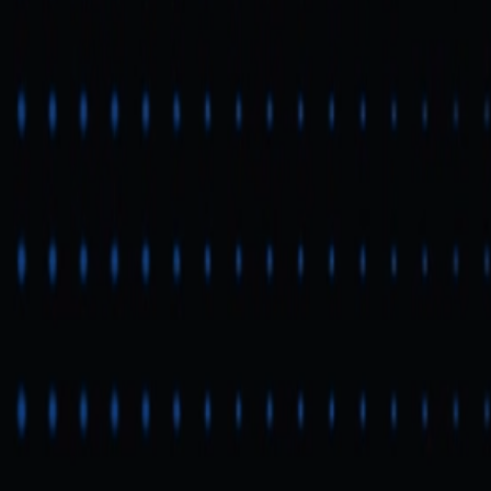
圖：
https://ethereum.org/
「Layer 1 區塊鏈」是指區塊鏈網路中的
的 Layer 2 擴充方案不同，Layer 1 可獨立運作
這些網路通常採用不同的共識機制（如 PoW
途。