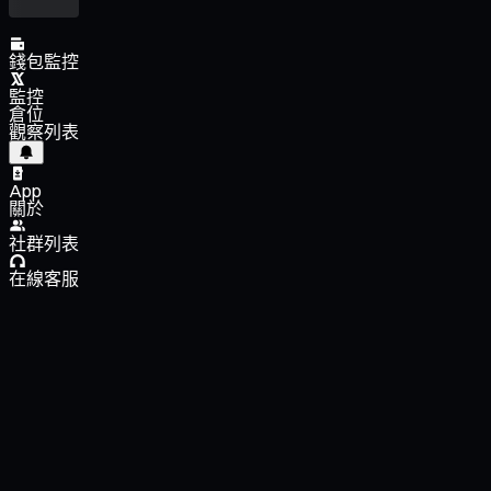
錢包監控
監控
倉位
觀察列表
App
關於
社群列表
在線客服