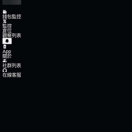
錢包監控
監控
倉位
觀察列表
App
關於
社群列表
在線客服