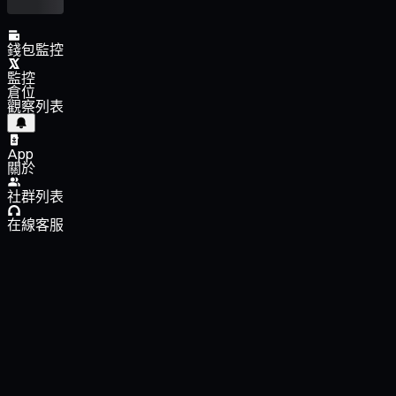
錢包監控
監控
倉位
觀察列表
App
關於
社群列表
在線客服