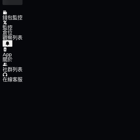
錢包監控
監控
倉位
觀察列表
App
關於
社群列表
在線客服