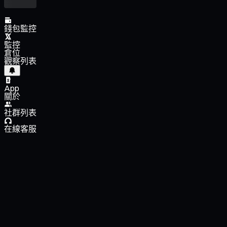
錢包監控
監控
倉位
觀察列表
App
關於
社群列表
在線客服