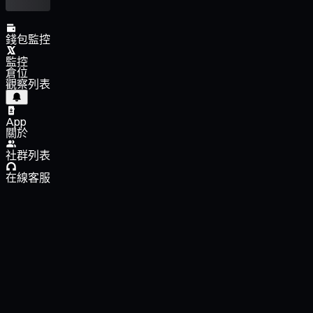
錢包監控
監控
倉位
觀察列表
App
關於
社群列表
在線客服