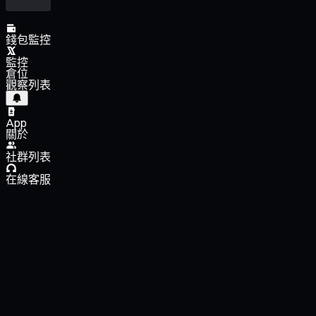
錢包監控
監控
倉位
觀察列表
App
關於
社群列表
在線客服