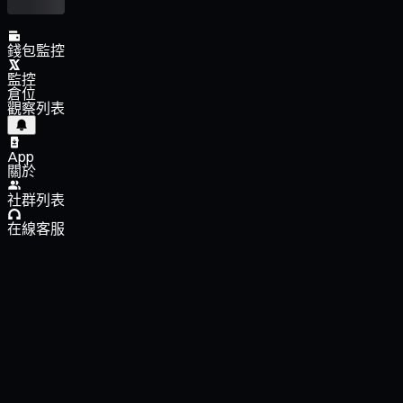
錢包監控
監控
倉位
觀察列表
App
關於
社群列表
在線客服