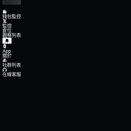
錢包監控
監控
倉位
觀察列表
App
關於
社群列表
在線客服