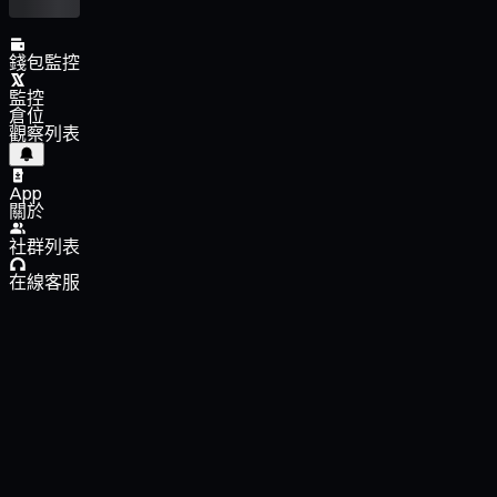
錢包監控
監控
倉位
觀察列表
App
關於
社群列表
在線客服