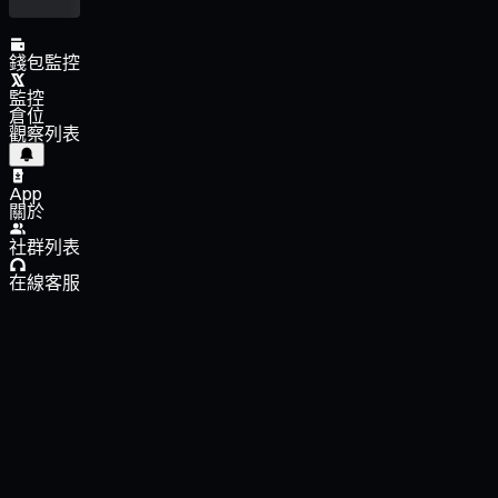
錢包監控
監控
倉位
觀察列表
App
關於
社群列表
在線客服