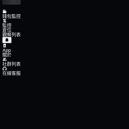
錢包監控
監控
倉位
觀察列表
App
關於
社群列表
在線客服