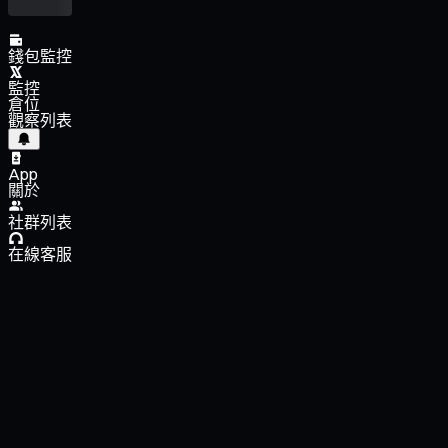
錢包監控
監控
倉位
觀察列表
App
關於
社群列表
在線客服