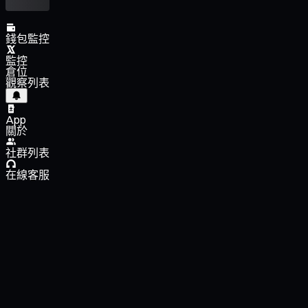
錢包監控
監控
倉位
觀察列表
App
關於
社群列表
在線客服