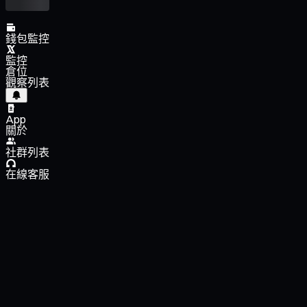
錢包監控
監控
倉位
觀察列表
App
關於
社群列表
在線客服