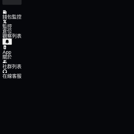
錢包監控
監控
倉位
觀察列表
App
關於
社群列表
在線客服