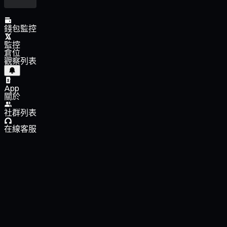
錢包監控
監控
倉位
觀察列表
App
關於
社群列表
在線客服