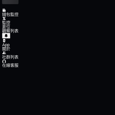
錢包監控
監控
倉位
觀察列表
App
關於
社群列表
在線客服