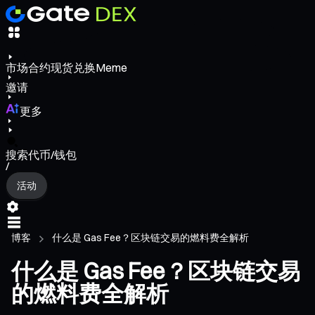
市场
合约
现货
兑换
Meme
邀请
更多
搜索代币/钱包
/
活动
博客
什么是 Gas Fee？区块链交易的燃料费全解析
什么是 Gas Fee？区块链交易
的燃料费全解析