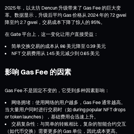
2025 年，以太坊 Dencun 升级带来了 Gas Fee 的巨大变
革。数据显示，升级后平均 Gas 价格从 2024 年的 72 gwei
降至约 2.7 gwei，交易成本下降了惊人的 95%。
在 Gate 平台上，这一变化让用户直接受益：
简单交换交易的成本从 86 美元降至 0.39 美元
NFT 交易费用从 145 美元减少到 0.65 美元
影响 Gas Fee 的因素
Gas Fee 不是固定不变的，它受到多种因素影响：
网络拥堵：使用网络的用户越多，Gas Fee 通常越高。
当大量用户同时进行交易时（如 during popular NFT drops
or token launches），基础费用会迅速上升。
交易复杂性：与简单的转账相比，复杂的智能合约交互
（如代币交换）需要更多的 Gas 单位，因此成本更高。