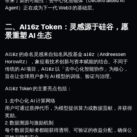
带来了新的可能性：去中心化智能体（Decentralised AI
Agent）正在成为下一代 Web3 的基础层。
二、AI16z Token：灵感源于硅谷，愿
景重塑 AI 生态
AI16z 的命名灵感来自知名风投基金 a16z（Andreessen
Horowitz），象征着技术创新与资本赋能的结合。不同于
传统的 AI 项目，AI16z 以「去中心化智能协作」为核心，
旨在让全球用户参与 AI 模型的训练、验证与治理。
AI16z Token 的主要亮点包括：
去中心化 AI 计算网络
用户可通过质押代币，为模型提供算力或数据贡献，并获得
奖励。
数据溯源与激励机制
每个数据贡献者都能获得透明、可验证的收益分配，确保公