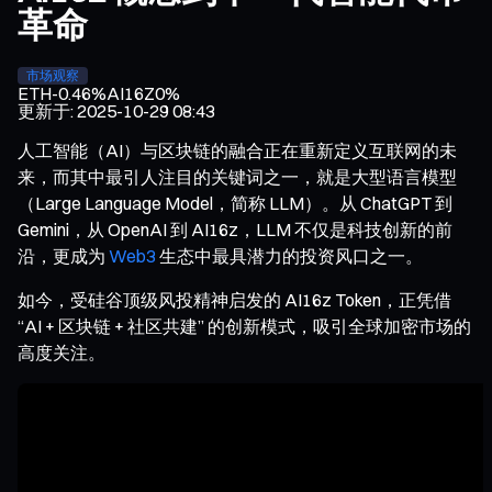
革命
市场观察
ETH
-0.46%
AI16Z
0%
更新于
:
2025-10-29 08:43
人工智能（AI）与区块链的融合正在重新定义互联网的未
来，而其中最引人注目的关键词之一，就是大型语言模型
（Large Language Model，简称 LLM）。从 ChatGPT 到
Gemini，从 OpenAI 到 AI16z，LLM 不仅是科技创新的前
沿，更成为
Web3
生态中最具潜力的投资风口之一。
如今，受硅谷顶级风投精神启发的 AI16z Token，正凭借
“AI + 区块链 + 社区共建” 的创新模式，吸引全球加密市场的
高度关注。