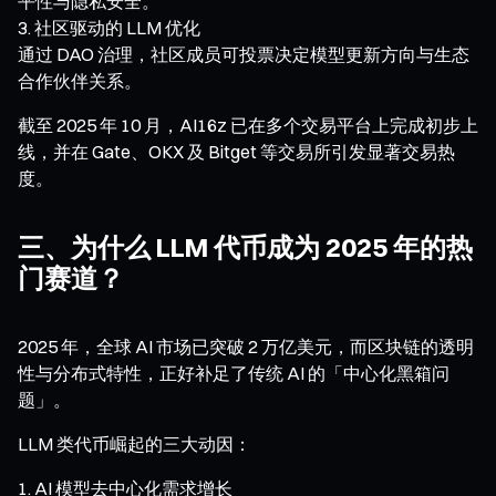
平性与隐私安全。
社区驱动的 LLM 优化
通过 DAO 治理，社区成员可投票决定模型更新方向与生态
合作伙伴关系。
截至 2025 年 10 月，AI16z 已在多个交易平台上完成初步上
线，并在 Gate、OKX 及 Bitget 等交易所引发显著交易热
度。
三、为什么 LLM 代币成为 2025 年的热
门赛道？
2025 年，全球 AI 市场已突破 2 万亿美元，而区块链的透明
性与分布式特性，正好补足了传统 AI 的「中心化黑箱问
题」。
LLM 类代币崛起的三大动因：
AI 模型去中心化需求增长