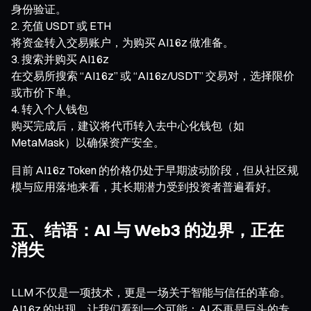
身份验证。
充值 USDT 或 ETH
将资金转入交易账户，为购买 AI16z 做准备。
搜索并购买 AI16z
在交易所搜索 “AI16z” 或 “AI16z/USDT” 交易对，选择限价
或市价下单。
转入个人钱包
购买完成后，建议将代币转入去中心化钱包（如
MetaMask）以确保资产安全。
目前 AI16z Token 的价格仍处于早期波动阶段，但从社区规
模与应用落地来看，其长期潜力受到投资者普遍看好。
五、结语：AI 与 Web3 的边界，正在
消失
LLM 不仅是一项技术，更是一场关于智能与信任的革命。
AI16z 的出现，让我们看到一个可能：AI 不再是巨头的专