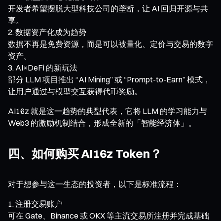
开发者希望摆脱大型科技公司的垄断，让 AI 回归开源与共
享。
数据资产化成为趋势
数据不再是免费资源，而是可以被量化、定价与交易的数字
资产。
AI×DeFi 的新玩法
部分 LLM 项目推出 “AI Mining” 或 “Prompt-to-Earn” 模式，
让用户通过与模型交互获得代币奖励。
AI16z 就是这一趋势的典型代表，它将 LLM 的学习能力与
Web3 的激励机制结合，形成全新的「智能经济体」。
四、如何购买 AI16z Token？
对于想参与这一生态的投资者，以下是标准流程：
注册交易账户
可在 Gate、Binance 或 OKX 等主流交易所注册并完成基础