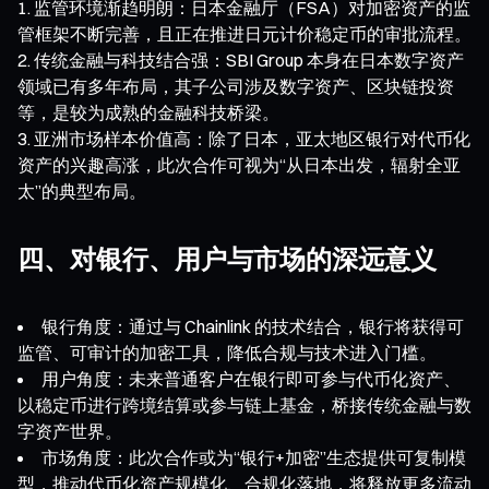
监管环境渐趋明朗：日本金融厅（FSA）对加密资产的监
管框架不断完善，且正在推进日元计价稳定币的审批流程。
传统金融与科技结合强：SBI Group 本身在日本数字资产
领域已有多年布局，其子公司涉及数字资产、区块链投资
等，是较为成熟的金融科技桥梁。
亚洲市场样本价值高：除了日本，亚太地区银行对代币化
资产的兴趣高涨，此次合作可视为“从日本出发，辐射全亚
太”的典型布局。
四、对银行、用户与市场的深远意义
银行角度：通过与 Chainlink 的技术结合，银行将获得可
监管、可审计的加密工具，降低合规与技术进入门槛。
用户角度：未来普通客户在银行即可参与代币化资产、
以稳定币进行跨境结算或参与链上基金，桥接传统金融与数
字资产世界。
市场角度：此次合作或为“银行+加密”生态提供可复制模
型，推动代币化资产规模化、合规化落地，将释放更多流动