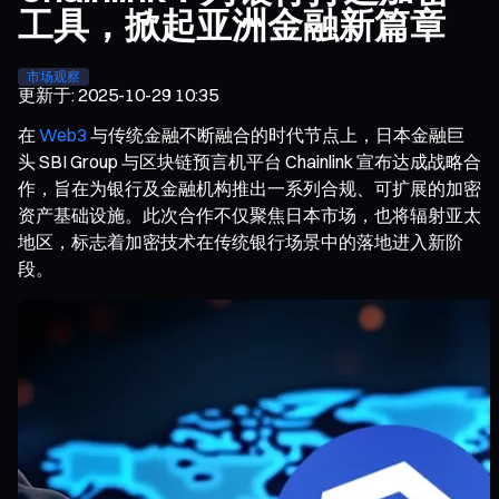
工具，掀起亚洲金融新篇章
市场观察
更新于
:
2025-10-29 10:35
在
Web3
与传统金融不断融合的时代节点上，日本金融巨
头 SBI Group 与区块链预言机平台 Chainlink 宣布达成战略合
作，旨在为银行及金融机构推出一系列合规、可扩展的加密
资产基础设施。此次合作不仅聚焦日本市场，也将辐射亚太
地区，标志着加密技术在传统银行场景中的落地进入新阶
段。