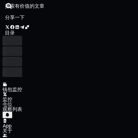
分享一下
目录
钱包监控
监控
仓位
观察列表
App
关于