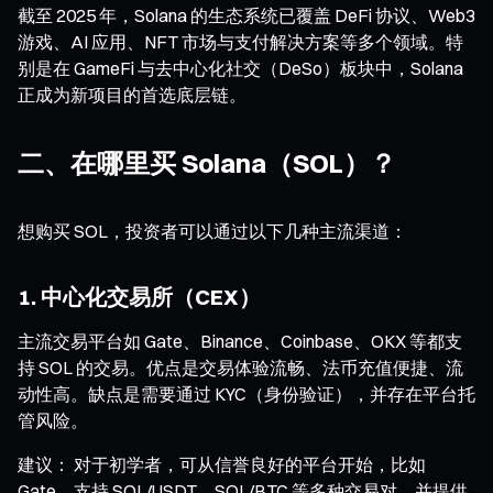
截至 2025 年，Solana 的生态系统已覆盖 DeFi 协议、Web3
游戏、AI 应用、NFT 市场与支付解决方案等多个领域。特
别是在 GameFi 与去中心化社交（DeSo）板块中，Solana
正成为新项目的首选底层链。
二、在哪里买 Solana（SOL）？
想购买 SOL，投资者可以通过以下几种主流渠道：
1. 中心化交易所（CEX）
主流交易平台如 Gate、Binance、Coinbase、OKX 等都支
持 SOL 的交易。优点是交易体验流畅、法币充值便捷、流
动性高。缺点是需要通过 KYC（身份验证），并存在平台托
管风险。
建议： 对于初学者，可从信誉良好的平台开始，比如
Gate，支持 SOL/USDT、SOL/BTC 等多种交易对，并提供