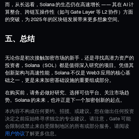
而，从长远看，Solana 的生态仍在高速增长 —— 其在 AI 计
算整合、跨链互操作性（如与 Gate Layer 等 L2 协作）方面
的突破，为 2025 年的区块链发展带来更多想象空间。
五、总结
无论你是初次接触加密市场的新手，还是寻找高潜力资产的
投资者，Solana（SOL）都是值得深入研究的项目。凭借其
创新架构与高速性能，Solana 不仅是 Web3 应用的核心基
础之一，更是未来加密基础设施的重要组成部分。
在购买前，请务必做好研究、选择可信平台、关注市场趋
势。Solana 的未来，也许正是下一个加密创新的起点。
本内容不构成任何要约、招揽、或建议。您在做出任何投资
决定之前应始终寻求独立的专业建议。请注意，Gate 可能
会限制或禁止来自受限制地区的所有或部分服务。请阅读
用户协议
了解更多信息。