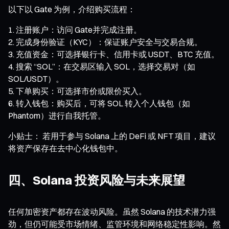
以下以 Gate 为例，介绍购买流程：
注册账户：访问 Gate并完成注册。
完成身份验证（KYC）：保证账户安全与交易合规。
充值资金：可选择银行卡、信用卡或 USDT、BTC 充值。
搜索 “SOL”：在交易区输入 SOL，选择交易对（如
SOL/USDT）。
下单购买：可选择市价或限价买入。
转入钱包：购买后，可将 SOL 转入个人钱包（如
Phantom）进行自我托管。
小贴士： 若用于参与 Solana 上的 DeFi 或 NFT 项目，建议
将资产保存在去中心化钱包中。
四、Solana 投资风险与未来展望
任何加密资产都存在波动风险。虽然 Solana 的技术潜力强
劲，但仍可能受市场情绪、监管环境和网络稳定性影响。然