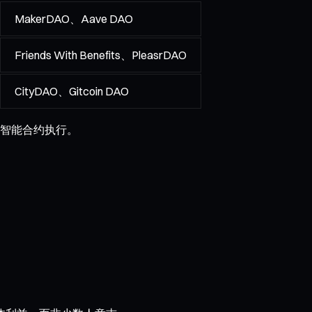
MakerDAO、Aave DAO
Friends With Benefits、PleasrDAO
CityDAO、Gitcoin DAO
智能合约执行。