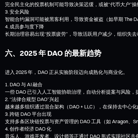
完全民主化的投票机制可能导致决策迟缓，或被“代币大户”操
安全风险
智能合约漏洞可能被黑客利用，导致资金被盗（如早期 The D
成员参与度下降
长期治理容易出现“投票疲劳”，导致活跃用户减少，组织失去
六、2025 年 DAO 的最新趋势
进入 2025 年，DAO 正从实验阶段迈向成熟化与商业化。
DAO 与 AI 融合
一些 DAO 已引入人工智能协助治理，自动分析提案与风险，
“法律合规型 DAO”兴起
越来越多组织通过混合架构（DAO + LLC），在保持去中心
跨链 DAO 平台出现
支持多条区块链投票与资产管理的 DAO 工具（如 Aragon、Sn
创作者经济 DAO 化
音乐人、游戏开发者、设计师等正通过 DAO 形式实现社区共