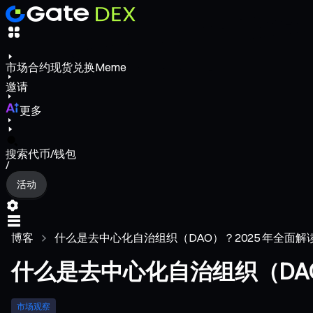
市场
合约
现货
兑换
Meme
邀请
更多
搜索代币/钱包
/
活动
博客
什么是去中心化自治组织（DAO）？2025 年全面解
什么是去中心化自治组织（DAO
市场观察