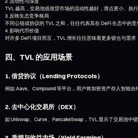
流动性与深度
TVL 越高，交易池或借贷市场的流动性越好，滑点更小、执
反映生态竞争格局
不同公链或协议的 TVL 之和，往往代表其在 DeFi 生态中的竞争力。
影响代币价值
对许多 DeFi 项目而言，TVL 增长往往意味着更多锁仓与
四、TVL 的应用场景
1. 借贷协议（Lending Protocols）
例如 Aave、Compound 等平台，用户将加密资产存入智
2. 去中心化交易所（DEX）
如 Uniswap、Curve、PancakeSwap，TVL 显示了
3. 质押与收益农场（Yield Farming）