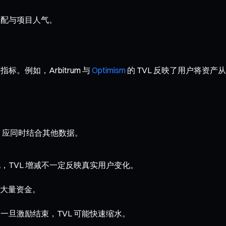
分配与项目人气。
。例如，Arbitrum 与
Optimism
的 TVL 反映了用户将资产从
时，应同时结合其他数据。
，TVL 增减不一定反映真实用户变化。
了大量资金。
一旦激励结束，TVL 可能快速缩水。