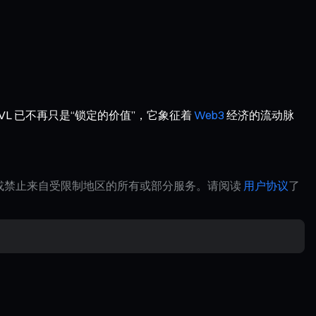
VL 已不再只是“锁定的价值”，它象征着
Web3
经济的流动脉
制或禁止来自受限制地区的所有或部分服务。请阅读
用户协议
了