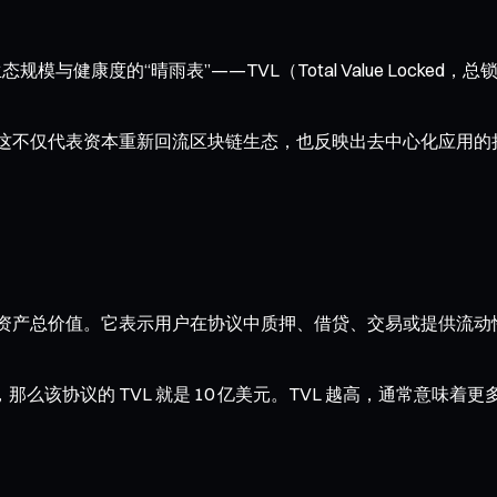
与健康度的“晴雨表”——TVL（Total Value Locked
。
1,000 亿美元，这不仅代表资本重新回流区块链生态，也反映出去中心化
协议中锁定的加密资产总价值。它表示用户在协议中质押、借贷、交易或提供流
那么该协议的 TVL 就是 10 亿美元。TVL 越高，通常意