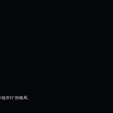
“多链并行”的格局。