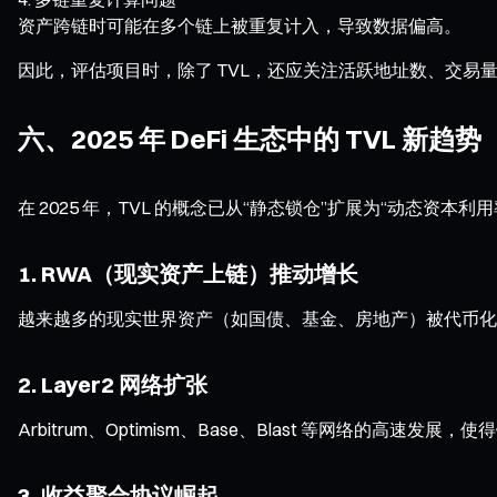
资产跨链时可能在多个链上被重复计入，导致数据偏高。
因此，评估项目时，除了 TVL，还应关注活跃地址数、交易
六、2025 年 DeFi 生态中的 TVL 新趋势
在 2025 年，TVL 的概念已从“静态锁仓”扩展为“动态资本利用
1. RWA（现实资产上链）推动增长
越来越多的现实世界资产（如国债、基金、房地产）被代币化进入链
2. Layer2 网络扩张
Arbitrum、Optimism、Base、Blast 等网络的
3. 收益聚合协议崛起