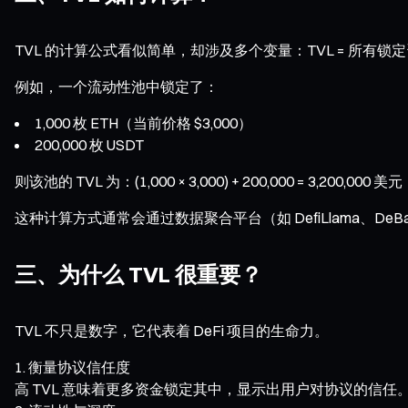
TVL 的计算公式看似简单，却涉及多个变量：TVL = 所有锁定
例如，一个流动性池中锁定了：
1,000 枚 ETH（当前价格 $3,000）
200,000 枚 USDT
则该池的 TVL 为：(1,000 × 3,000) + 200,000 = 3,200,000 美元
这种计算方式通常会通过数据聚合平台（如 DefiLlama、DeB
三、为什么 TVL 很重要？
TVL 不只是数字，它代表着 DeFi 项目的生命力。
衡量协议信任度
高 TVL 意味着更多资金锁定其中，显示出用户对协议的信任