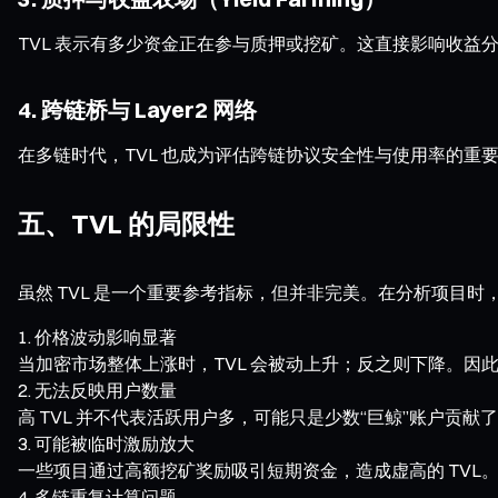
TVL 表示有多少资金正在参与质押或挖矿。这直接影响收益
4. 跨链桥与 Layer2 网络
在多链时代，TVL 也成为评估跨链协议安全性与使用率的重要指标
五、TVL 的局限性
虽然 TVL 是一个重要参考指标，但并非完美。在分析项目
价格波动影响显著
当加密市场整体上涨时，TVL 会被动上升；反之则下降。因此
无法反映用户数量
高 TVL 并不代表活跃用户多，可能只是少数“巨鲸”账户贡献
可能被临时激励放大
一些项目通过高额挖矿奖励吸引短期资金，造成虚高的 TVL。
多链重复计算问题