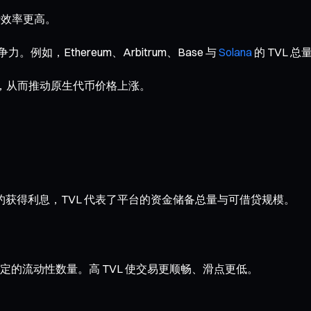
行效率更高。
例如，Ethereum、Arbitrum、Base 与
Solana
的 TVL
需求，从而推动原生代币价格上涨。
能合约获得利息，TVL 代表了平台的资金储备总量与可借贷规模。
交易池中锁定的流动性数量。高 TVL 使交易更顺畅、滑点更低。