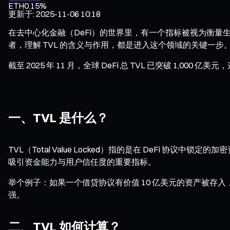
ETH
0.15%
更新于
:
2025-11-06 10:18
在去中心化金融（DeFi）的世界里，有一个指标被视为衡量生态规模
者，理解 TVL 的含义与作用，都是进入这个领域的关键一步
截至 2025 年 11 月，全球 DeFi 总 TVL 已突破 
一、TVL 是什么？
TVL（Total Value Locked）指的是在 DeFi 
吸引资金能力与用户信任度的重要指标。
举个例子：如果一个借贷协议有价值 10 亿美元的资产被存入，
强。
二、TVL 如何计算？