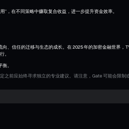
资产“多重复用”，在不同策略中赚取复合收益，进一步提升资金效率。
的流向、信任的迁移与生态的成长。在 2025 年的加密金融世界，T
行。
的平衡。
定之前应始终寻求独立的专业建议。请注意，Gate 可能会限