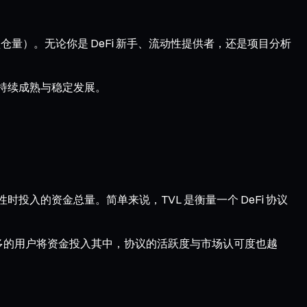
，总锁仓量）。无论你是 DeFi 新手、流动性提供者，还是项目分析
应用的持续成熟与稳定发展。
动性时投入的资金总量。简单来说，TVL 是衡量一个 DeFi 协议
味着更多的用户将资金投入其中，协议的活跃度与市场认可度也越