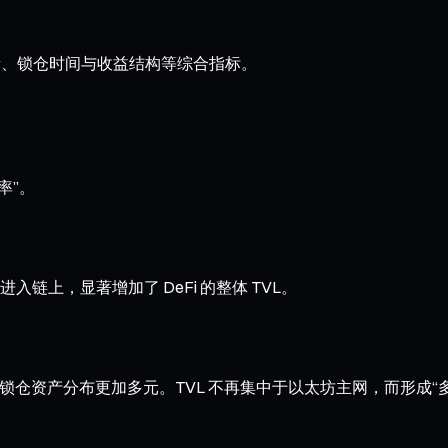
量、锁仓时间与收益结构等综合指标。
率”。
上，显著增加了 DeFi 的整体 TVL。
高速发展，使得锁仓资产分布更加多元。TVL 不再集中于以太坊主网，而形成