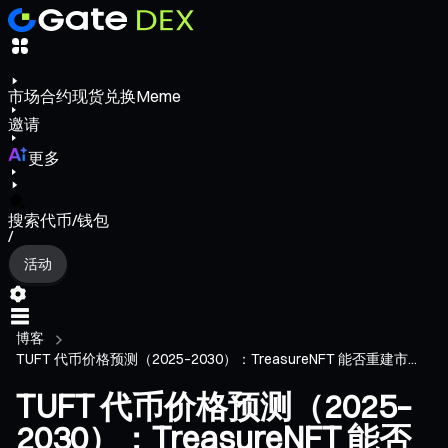
市场
合约
现货
兑换
Meme
邀请
更多
搜索代币/钱包
/
活动
博客
TUFT 代币价格预测（2025–2030）：TreasureNFT 能否重建市...
TUFT 代币价格预测（2025–
2030）：TreasureNFT 能否