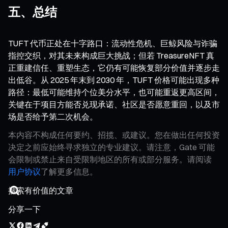
五、总结
TUFT 代币正处在十字路口：流动性危机、巨鲸风险与诈骗
指控交织，对其未来构成巨大挑战；但若 TreasureNFT 真
正重建信任、重塑生态，它仍有可能恢复部分价值并逐步走
出低谷。从 2025 年末到 2030 年，TUFT 价格可能出现多种
路径：最低可能维持个位美分水平，也可能重返更高区间，
关键在于项目方能否兑现承诺、社区是否愿意重回，以及市
场是否给予第二次机会。
本内容不构成任何要约、招揽、或建议。您在做出任何投资
决定之前应始终寻求独立的专业建议。请注意，Gate 可能
会限制或禁止来自受限制地区的所有或部分服务。请阅读
用户协议
了解更多信息。
分享一下