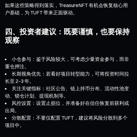
如果这些策略得到落实，TreasureNFT 有机会恢复核心用
户基础，为 TUFT 带来正面驱动。
四、投资者建议：既要谨慎，也要保持
观察
小仓参与：鉴于风险较大，可考虑少量资金参与，而非
重仓押注。
长期视角优先：若看好项目转型能力，可将投资时间拉
长至 2–3 年。
关注关键指标：社区公告、链上持币分布、流动性池变
动、锁仓计划、提现机制等。
风控设置：设置止损位，并准备好在信任恢复前获利或
出局。
分散配置：不要仅配置 TUFT，建议将风险分散到多个
项目中。