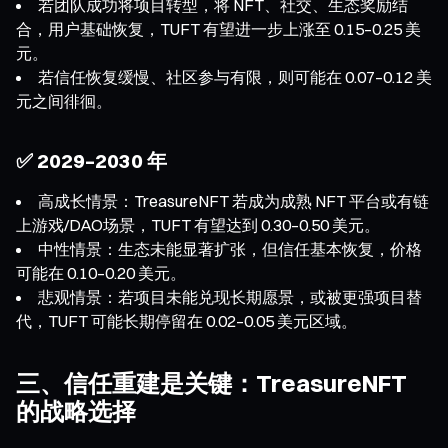
若团队成功将项目转型，将 NFT、社交、生态奖励结
合，用户基础恢复，TUFT 有望进一步上涨至 0.15–0.25 美
元。
若信任恢复缓慢、社区参与有限，则可能在 0.07–0.12 美
元之间徘徊。
✅ 2029–2030 年
高成长情景：TreasureNFT 若成为成熟 NFT 平台或有链
上游戏/DAO场景，TUFT 有望达到 0.30–0.50 美元。
中性情景：生态未能显著扩张，但信任基本恢复，价格
可能在 0.10–0.20 美元。
悲观情景：若项目未能兑现长期愿景，或被更强项目替
代，TUFT 可能长期停留在 0.02–0.05 美元区域。
三、信任重建是关键：TreasureNFT
的战略选择