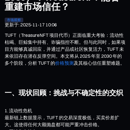
重建市场信任？
市场观察
更新于
:
2025-11-17 10:06
TUFT（TreasureNFT 项目代币）正面临重大考验：流动性
枯竭、巨鲸集中持有、诈骗指控不断。但与此同时，如果项
目方能够真诚回应，并通过产品或社区恢复活力，TUFT 未
来依旧存在潜在反弹空间。本文将从 2025 年至 2030 年的
多个阶段，分析 TUFT 的
价格预测
及其核心信任重塑难题。
一、现状回顾：挑战与不确定性的交织
流动性危机
最新链上数据显示，TUFT 的交易深度极低，买卖价差扩
大。这使得任何大额抛盘都可能严重冲击价格。