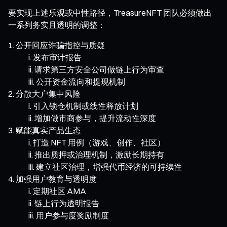
要实现上述乐观或中性路径，TreasureNFT 团队必须做出
一系列务实且透明的调整：
公开回应诈骗指控与质疑
发布审计报告
请求第三方安全公司做链上行为审查
公开资金流向和提现机制
分散大户集中风险
引入锁仓机制或线性释放计划
增加做市商参与，提升流动性深度
赋能真实产品生态
打造 NFT 用例（游戏、创作、社区）
推出质押或治理机制，激励长期持有
建立社区治理，增强代币经济的可持续性
加强用户教育与透明度
定期社区 AMA
链上行为透明报告
用户参与度奖励制度