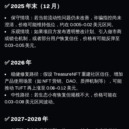
✅ 2025 年末（12 月）
保守情境：若当前流动性问题仍未改善，诈骗指控尚未
澄清，价格可能维持低位，约在 0.005–0.02 美元区间。
乐观情境：如果项目方发布透明整改计划、引入做市商
或锁仓机制，或者部分用户恢复信任，价格有可能反弹至
0.03–0.05 美元。
✅ 2026 年
稳健修复路径：假设 TreasureNFT 重建社区信任、增加
产品使用场景（如 NFT 营销、DAO、质押机制等），可能
推动 TUFT 再上涨至 0.06–0.12 美元。
中性路径：若生态小有恢复但规模不大，价格可能在
0.03–0.08 美元区间波动。
✅ 2027–2028 年