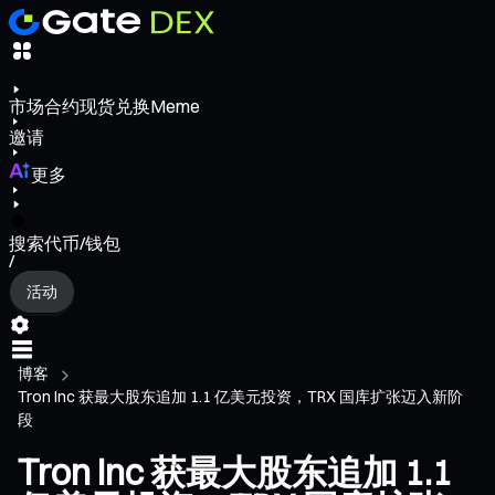
市场
合约
现货
兑换
Meme
邀请
更多
搜索代币/钱包
/
活动
博客
Tron Inc 获最大股东追加 1.1 亿美元投资，TRX 国库扩张迈入新阶
段
Tron Inc 获最大股东追加 1.1