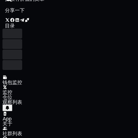
分享一下
目录
钱包监控
监控
仓位
观察列表
App
关于
社群列表