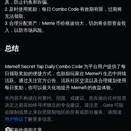
具，防止钓鱼和诈骗。
及时使用奖励：每日 Combo Code 有效期有限，过期将
无法领取。
合理分配资产：Meme 币价格波动大，切勿将全部资金投
入，以防市场风险。
总结
Memefi Secret Tap Daily Combo Code 为平台用户提供了每
日领取奖励的便捷方式，也鼓励玩家在 MemeFi 生态中持续
活跃。通过关注官方公告、活跃社区交流以及合理规划使用
每日奖励，你可以最大化地提升 Memefi 的收益体验。
本内容不构成任何要约、招揽、或建议。您在做出任何投资
决定之前应始终寻求独立的专业建议。请注意，Gate 可能
会限制或禁止来自受限制地区的所有或部分服务。请阅读
用户协议
了解更多信息。