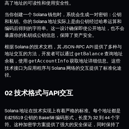
高了地址的可读性和使用安全性。
当你创建一个 Solana 钱包时，系统会生成一对密钥：公钥
和私钥。你的 Solana 地址实际上是由公钥经过哈希运算和
编码后得到的字符串。这一设计确保即使公开地址，也不会
暴露你的私钥或公钥信息，保障了资产安全。
根据 Solana 的技术文档，其 JSON-RPC API 提供了多种与
地址交互的方法，开发者可以通过
查询地址
getBalance
余额，使用
获取地址详细信息。这些
getAccountInfo
技术接口为应用程序与 Solana 网络的交互提供了标准化途
径。
02 技术格式与API交互
Solana 地址在技术实现上有着严格的标准。每个地址都是
Ed25519 公钥的 Base58 编码形式，长度为 32 到 44 个字
符。这种加密学方案提供了强大的安全保证，同时保持了