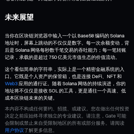
未来展望
当你在区块链浏览器中输入一个以 Base58 编码的 Solana
地址时，屏幕上跳动的不仅仅是数字。每一次余额变动，背
后是 Solana 网络每秒数千笔交易的吞吐能力；每一笔转账
记录，承载的是超过 750 亿美元市值生态的价值流动。
这个看似简单的字符串，实际上是一个精密金融系统的入
口。它既是个人资产的保管箱，也是连接 DeFi、NFT 和
Web3
应用的通行证。随着 Solana 网络的持续演进，你的
地址将不仅仅是接收 SOL 的工具，更是通往一个高速、低
成本区块链未来的关键。
本内容不构成任何要约、招揽、或建议。您在做出任何投资
决定之前应始终寻求独立的专业建议。请注意，Gate 可能
会限制或禁止来自受限制地区的所有或部分服务。请阅读
用户协议
了解更多信息。