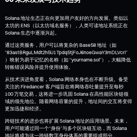
Solana 地址生态正在向更加用户友好的方向发展。类似以
太坊的 ENS（以太坊域名服务），人类可读地址系统正在
Solana 生态中逐渐兴起。
通过这类服务，用户可以将复杂的 Base58 地址（如
“83astBRguLMdt2h5U1Tpdq5tjFoJ6noeGwaY3mDLVcri”
）映射为易于记忆的名称（如 “yourname.sol”），大幅降低
转账错误风险并提升使用体验。
从技术演进角度看，Solana 网络本身也在不断升级。备受
关注的 Firedancer 客户端旨在将网络吞吐量提升至每秒
100 万笔交易，这将进一步巩固 Solana 在高性能区块链领
域的领先地位。随着网络容量的提升，地址间的交互将变得
更加迅捷和经济。
跨链技术的进步也将扩展 Solana 地址的应用场景。未来，
用户可能通过同一个“身份”与多个区块链互动，而 Solana
地址将成为这一跨链数字身份体系的重要组成部分。