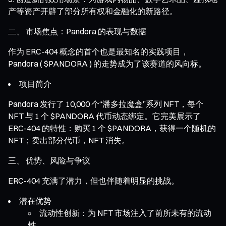
产等资产开辟了部分所有权和金融化的新路径。
二、 市场焦点：Pandora 的表现与数据
作为 ERC-404 概念的首个也是最知名的实践项目，
Pandora ( $PANDORA ) 的走势成为了该赛道的风向标。
项目简介
Pandora 发行了 10,000 个“潘多拉魔盒”系列 NFT，每个
NFT 与 1 个 $PANDORA 代币动态绑定。它完美展示了
ERC-404 的特性：购买 1 个 $PANDORA，获得一个随机的
NFT；卖出部分代币，NFT 消失。
三、 优势、风险与争议
ERC-404 充满了潜力，但也伴随着明显的挑战。
潜在优势
流动性创新：为 NFT 市场注入了前所未有的流动
性。