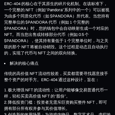
ERC-404 的核心在于其原生的碎片化机制。在该标准下，
一个完整的 NFT（例如“Pandora”系列中的一个）可以被视
为由多个同质化代币（如 $PANDORA）所代表。当您持有
完整单位的 $PANDORA 代币（例如 1 个完整的
$PANDORA）时，您的钱包中会自动映射生成一个对应的
NFT。而当您出售或转移部分代币（例如 0.5 个
$PANDORA），使其持有量低于 1 个完整单位时，与之关
联的那个 NFT 将被自动销毁。这个过程是动态且自动执行
的，实现了代币与 NFT 之间的双向转换。
解决的核心痛点
传统的高价值 NFT 流动性较差，买卖都需要寻找愿意接手
整个资产的对手方。ERC-404 通过这种设计，旨在：
极大增强 NFT 的流动性：让用户能够像交易普通代币一
样，轻松买卖高价值 NFT 的“股份”。
降低投资门槛：投资者无需斥巨资购买整件 NFT，即可
拥有部分所有权并参与其价值增长。
创造新的效用场景：为游戏内物品、数字艺术品、虚拟地