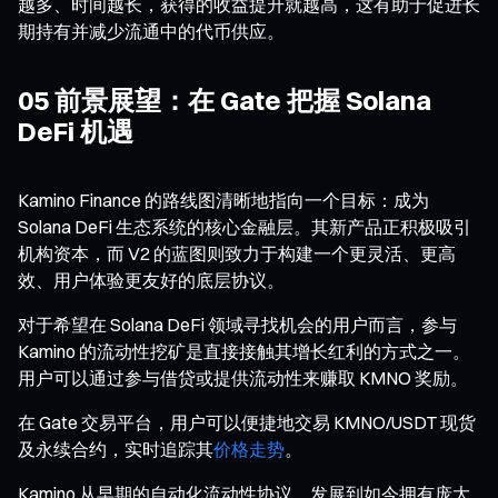
越多、时间越长，获得的收益提升就越高，这有助于促进长
期持有并减少流通中的代币供应。
05 前景展望：在 Gate 把握 Solana
DeFi 机遇
Kamino Finance 的路线图清晰地指向一个目标：成为
Solana DeFi 生态系统的核心金融层。其新产品正积极吸引
机构资本，而 V2 的蓝图则致力于构建一个更灵活、更高
效、用户体验更友好的底层协议。
对于希望在 Solana DeFi 领域寻找机会的用户而言，参与
Kamino 的流动性挖矿是直接接触其增长红利的方式之一。
用户可以通过参与借贷或提供流动性来赚取 KMNO 奖励。
在 Gate 交易平台，用户可以便捷地交易 KMNO/USDT 现货
及永续合约，实时追踪其
价格走势
。
Kamino 从早期的自动化流动性协议，发展到如今拥有庞大