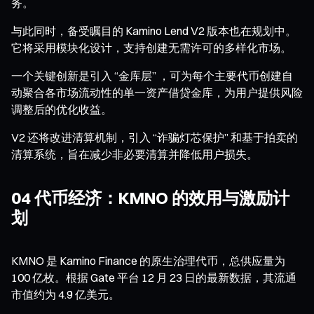
务。
与此同时，备受瞩目的 Kamino Lend V2 版本也在规划中。
它将采用模块化设计，支持创建无需许可的多样化市场。
一个关键创新是引入 “金库层” ，可为每个主要代币创建自
动聚合各市场流动性的单一资产借贷金库，为用户提供风险
调整后的优化收益。
V2 还将改进清算机制，引入 “诈骗灯芯保护” 和基于拍卖的
清算系统，旨在减少非必要清算并降低用户损失。
04 代币经济：KMNO 的效用与激励计
划
KMNO 是 Kamino Finance 的原生治理代币，总供应量为
100 亿枚。根据 Gate 平台 12 月 23 日的最新数据，其流通
市值约为 4.9 亿美元。