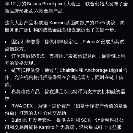
年 12 月的 Solana Breakpoint 大会上，联合创始人发布了全
新品牌形象及 六款全新产品。
这六大新产品 标志着 Kamino 从面向散户的 DeFi 协议，向
服务更广泛机构的成熟金融基础设施迈出了关键一步。
固定利率借贷：提供利率确定性，FalconX 已成为其试
点借款方。
订单簿借贷模式：支持用户发布借贷意向，促进链上利
率的价格发现。
链下抵押借贷：通过与 Chainlink 和 Anchorage Digital 合
作，允许机构将抵押品保留在合规托管方，同时在链上借
款。
私募信贷产品：旨在满足以比特币为支撑的机构融资需
求。
RWA DEX：为链下定价资产（如基于净资产价值的基金
份额）打造的去中心化交易所。
BuildKit 开发者套件：提供 API 和 SDK，让金融科技公
司和交易所能将 Kamino 作为后端，轻松集成链上收益服