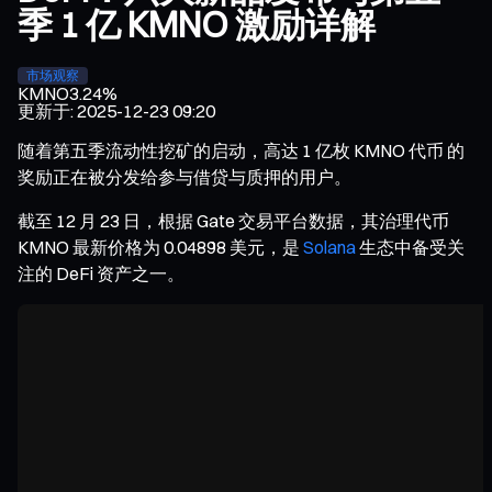
季 1 亿 KMNO 激励详解
市场观察
KMNO
3.24%
更新于
:
2025-12-23 09:20
随着第五季流动性挖矿的启动，高达 1 亿枚 KMNO 代币 的
奖励正在被分发给参与借贷与质押的用户。
截至 12 月 23 日，根据 Gate 交易平台数据，其治理代币
KMNO 最新价格为 0.04898 美元，是
Solana
生态中备受关
注的 DeFi 资产之一。