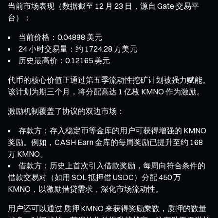
当前市场表现（数据截至 12 月 23 日，源自 Gate 交易平
台）：
当前价格：0.04898 美元
24 小时交易量：约 1724.28 万美元
历史最高价：0.12165 美元
代币的核心价值正通过第五季流动性挖矿计划被强力赋能。
该计划为期三个月，将分配高达 1 亿枚 KMNO 作为激励。
激励机制覆盖了协议的双边市场：
存款方：存入稳定币等金库的用户可获得增强的 KMNO
奖励。例如，CASH Earn 金库的每周奖励已提升至约 168
万 KMNO。
借款方：历史上首次引入借款奖励，每周向符合条件的
借款交易对（如用 SOL 抵押借 USDC）分配 450 万
KMNO，以激励借贷需求，深化市场流动性。
用户还可以通过 质押 KMNO 来获得奖励乘数，质押的数量